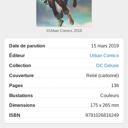
©Urban Comics 2019
Date de parution
15 mars 2019
Éditeur
Urban Comics
Collection
DC Deluxe
Couverture
Relié (cartonné)
Pages
136
Illustations
Couleurs
Dimensions
175 x 265 mm
ISBN
9791026816249