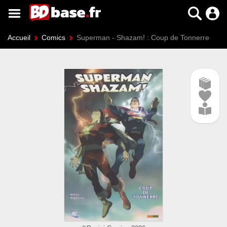
Accueil
Comics
Superman - Shazam! : Coup de Tonnerre