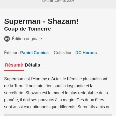
©Panini Comics 2006
Superman - Shazam!
Coup de Tonnerre
Édition originale
Éditeur
Panini Comics
Collection
DC Heroes
Résumé
Détails
Superman est l'Homme d'Acier, le héros le plus puissant
de la Terre. Il ne craint rien sauf la kryptonite et la
sorcellerie. Shazam est le mortel le plus redoutable de la
planète, il doit ses pouvoirs à la magie. Ces deux êtres
sont aussi exceptionnels que différents. Seront-ils amis ou
ennemis ? L'histoire de leur première rencontre nous le