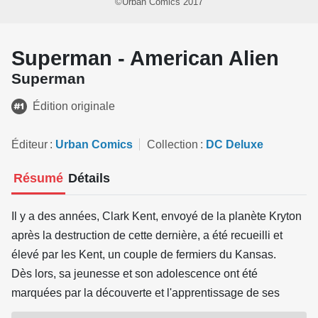
©Urban Comics 2017
Superman - American Alien
Superman
Édition originale
Éditeur
Urban Comics
Collection
DC Deluxe
Résumé
Détails
Il y a des années, Clark Kent, envoyé de la planète Kryton
après la destruction de cette dernière, a été recueilli et
élevé par les Kent, un couple de fermiers du Kansas.
Dès lors, sa jeunesse et son adolescence ont été
marquées par la découverte et l'apprentissage de ses
pouvoirs et des responsabilités qui en découlent. Mais, à