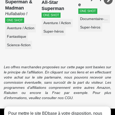
Superman &
All-Star
e
Madman
Superman
ONE SHOT
Hullabaloo !
ONE SHOT
Documentaire-Encyclopédie
ONE SHOT
Aventure / Action
Super-héros
Aventure / Action
Super-héros
Fantastique
Science-fiction
Les offres marchandes proposées sur cette page sont basées sur
le principe de l'affiliation. En cliquant sur ces liens et en effectuant
votre achat sur le site partenaire, nous pouvons recevoir une
commission éventuelle, sans surcoût de la part du visiteur. Les
programmes d’affiliations comprennent entre autres Amazon,
Rakuten ou encore la Fnac par exemple. Pour plus
d’informations, veuillez consulter nos CGU.
Pour mettre le site BDbase à votre disposition, nous
CGU
FAQ
Contact
Cookies