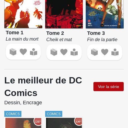
Tome 1
Tome 3
Tome 2
La main du mort
Fin de la partie
Cheik et mat
Le meilleur de DC
Voir la série
Comics
Dessin, Encrage
COMICS
COMICS