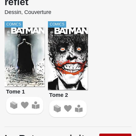
reflet
Dessin, Couverture
COMICS
COMICS
Tome 1
Tome 2