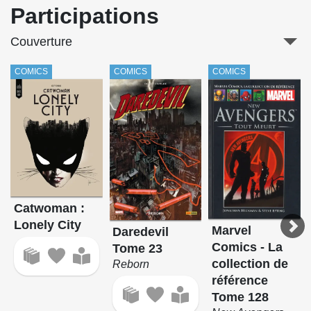
Participations
Couverture
COMICS
COMICS
COMICS
Catwoman :
Lonely City
Marvel
Daredevil
Comics - La
Tome 23
collection de
Reborn
référence
Tome 128