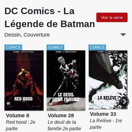
DC Comics - La
Voir la série
Légende de Batman
Dessin, Couverture
COMICS
COMICS
COMICS
Volume 33
Volume 8
Volume 28
La Relève - 1re
Red hood : 2e
Le deuil de la
partie
partie
famille 2e partie