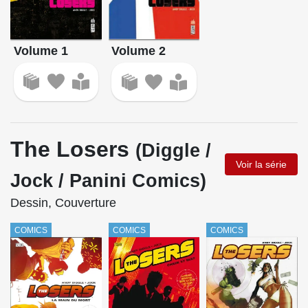
Volume 1
Volume 2
The Losers
(Diggle /
Voir la série
Jock / Panini Comics)
Dessin, Couverture
COMICS
COMICS
COMICS