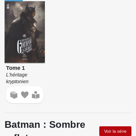
Tome 1
L'héritage
kryptonien
Batman : Sombre
Voir la série