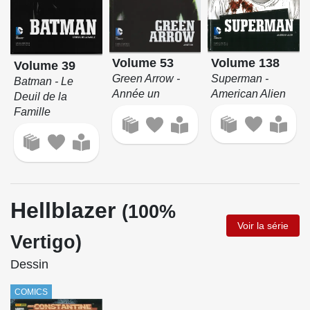
Volume 138
Volume 53
Volume 39
Superman -
Green Arrow -
Batman - Le
American Alien
Année un
Deuil de la
Famille
Hellblazer
(100%
Voir la série
Vertigo)
Dessin
COMICS