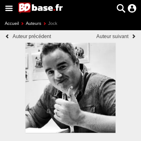
Accueil
Auteurs
Jock
Auteur précédent
Auteur suivant