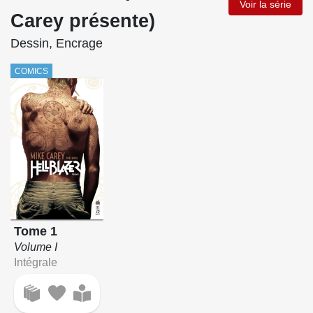
Voir la série
Carey présente)
Dessin, Encrage
COMICS
Tome 1
Volume I
Intégrale