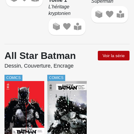
Superman
L'héritage
kryptonien
All Star Batman
Voir la série
Dessin, Couverture, Encrage
COMICS
COMICS