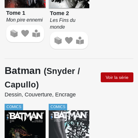
Tome 1
Tome 2
Mon pire ennemi
Les Fins du
monde
Batman
(Snyder /
Voir la série
Capullo)
Dessin, Couverture, Encrage
COMICS
COMICS