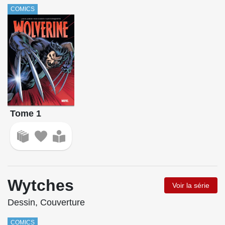
COMICS
Tome 1
Wytches
Voir la série
Dessin, Couverture
COMICS