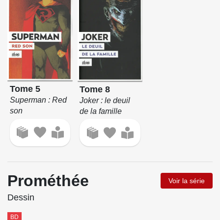
Tome 5
Tome 8
Superman : Red
Joker : le deuil
son
de la famille
Prométhée
Voir la série
Dessin
BD