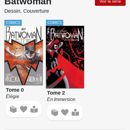
Batwoman
Voir la série
Dessin, Couverture
COMICS
COMICS
Tome 0
Tome 2
Élégie
En Immersion