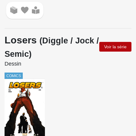
Losers
(Diggle / Jock /
Voir la série
Semic)
Dessin
COMICS