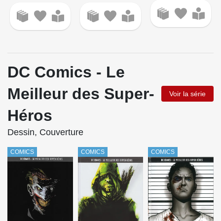
DC Comics - Le
Meilleur des Super-
Voir la série
Héros
Dessin, Couverture
COMICS
COMICS
COMICS