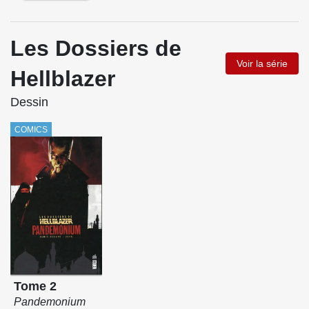
Les Dossiers de
Voir la série
Hellblazer
Dessin
COMICS
Tome 2
Pandemonium