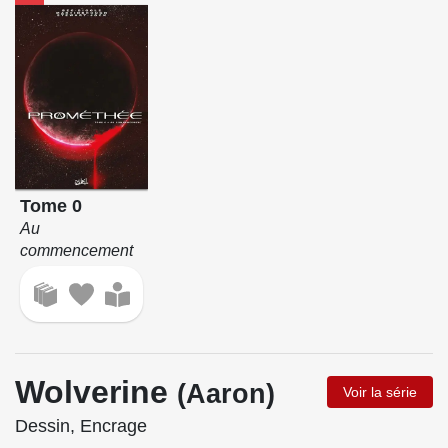
Tome 0
Au
commencement
Wolverine
(Aaron)
Voir la série
Dessin, Encrage