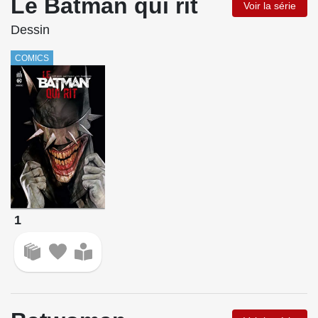
Le Batman qui rit
Voir la série
Dessin
COMICS
1