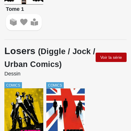
Tome 1
Losers
(Diggle / Jock /
Voir la série
Urban Comics)
Dessin
COMICS
COMICS