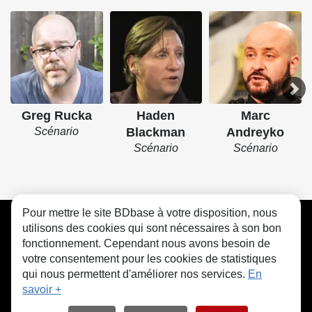
Greg Rucka
Haden
Marc
Scénario
Blackman
Andreyko
Scénario
Scénario
Pour mettre le site BDbase à votre disposition, nous
CGU
FAQ
Contact
Cookies
utilisons des cookies qui sont nécessaires à son bon
fonctionnement. Cependant nous avons besoin de
votre consentement pour les cookies de statistiques
qui nous permettent d'améliorer nos services.
En
savoir +
© bdbase.fr 2026