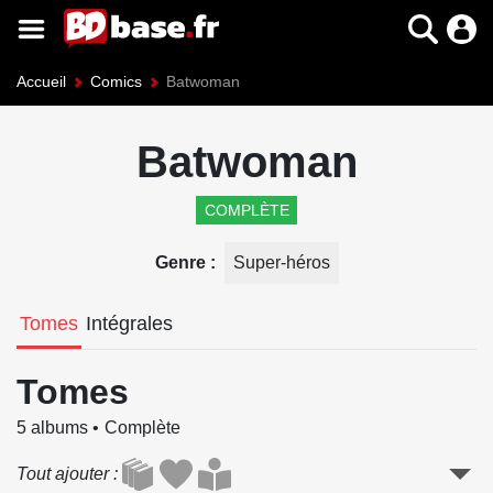
Accueil
Comics
Batwoman
Batwoman
COMPLÈTE
Genre
Super-héros
Tomes
Intégrales
Tomes
5 albums
Complète
Tout ajouter