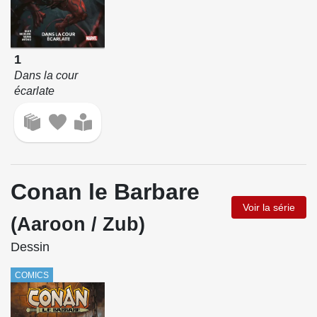
1
Dans la cour
écarlate
Conan le Barbare
Voir la série
(Aaroon / Zub)
Dessin
COMICS