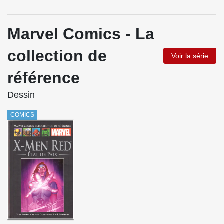
Marvel Comics - La
collection de
Voir la série
référence
Dessin
COMICS