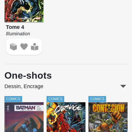
Tome 4
Illumination
One-shots
Dessin, Encrage
COMICS
COMICS
COMICS