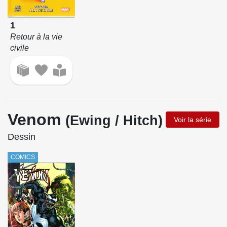
1
Retour à la vie
civile
Venom
(Ewing / Hitch)
Voir la série
Dessin
COMICS