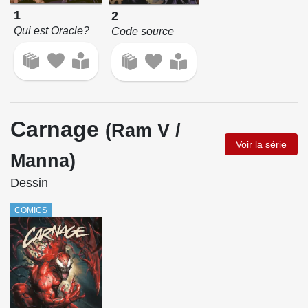
1
2
Qui est Oracle?
Code source
Carnage
(Ram V /
Voir la série
Manna)
Dessin
COMICS