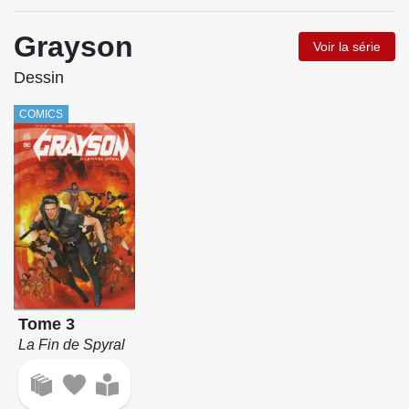
Grayson
Voir la série
Dessin
COMICS
Tome 3
La Fin de Spyral