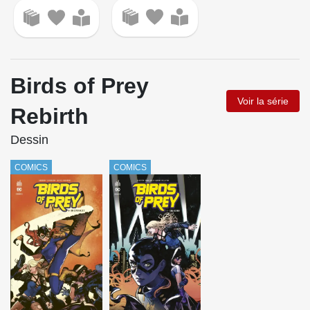
Birds of Prey
Voir la série
Rebirth
Dessin
COMICS
COMICS