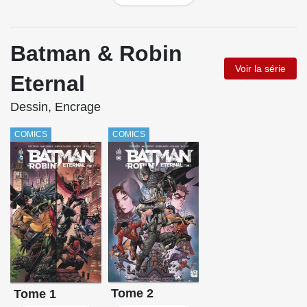
Batman & Robin
Voir la série
Eternal
Dessin, Encrage
COMICS
COMICS
Tome 2
Tome 1