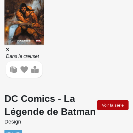
3
Dans le creuset
DC Comics - La
Voir la série
Légende de Batman
Design