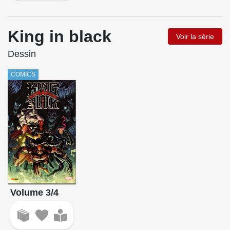
King in black
Voir la série
Dessin
COMICS
Volume 3/4