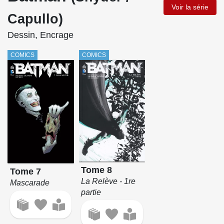
Voir la série
Capullo)
Dessin, Encrage
COMICS
COMICS
Tome 8
Tome 7
La Relève - 1re
Mascarade
partie