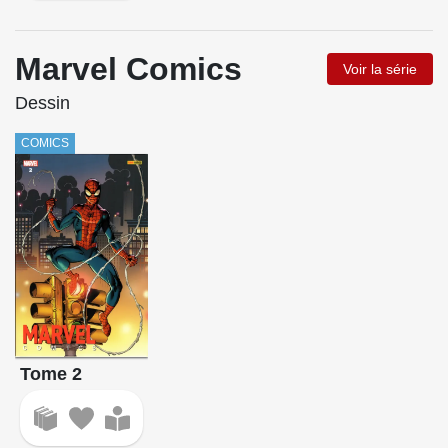
Marvel Comics
Voir la série
Dessin
COMICS
Tome 2