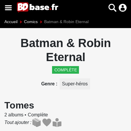
Accueil
Comics
Batman & Robin Eternal
Batman & Robin
Eternal
COMPLÈTE
Genre
Super-héros
Tomes
2 albums
Complète
Tout ajouter