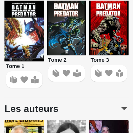
Tome 2
Tome 3
Tome 1
Les auteurs