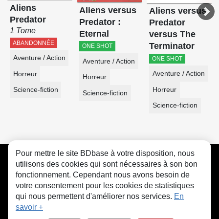
Aliens
Aliens versus
Aliens versus
Predator
Predator :
Predator
1 Tome
Eternal
versus The
ABANDONNÉE
Terminator
ONE SHOT
Aventure / Action
ONE SHOT
Aventure / Action
Aventure / Action
Horreur
Horreur
Horreur
Science-fiction
Science-fiction
Science-fiction
Pour mettre le site BDbase à votre disposition, nous
CGU
FAQ
Contact
Cookies
utilisons des cookies qui sont nécessaires à son bon
fonctionnement. Cependant nous avons besoin de
votre consentement pour les cookies de statistiques
qui nous permettent d'améliorer nos services.
En
savoir +
© bdbase.fr 2026