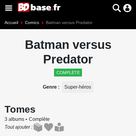
Accueil
Comics
Batman versus Predator
Batman versus
Predator
COMPLÈTE
Genre
Super-héros
Tomes
3 albums
Complète
Tout ajouter