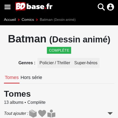
Accueil
Comics
Batman
(Dessin animé)
Batman
(Dessin animé)
COMPLÈTE
Genres
Policier / Thriller
Super-héros
Tomes
Hors série
Tomes
13 albums
Complète
Tout ajouter