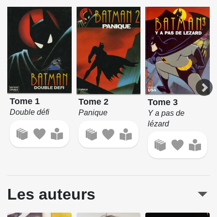
Tome 1
Tome 2
Tome 3
Double défi
Panique
Y a pas de
lézard
Les auteurs