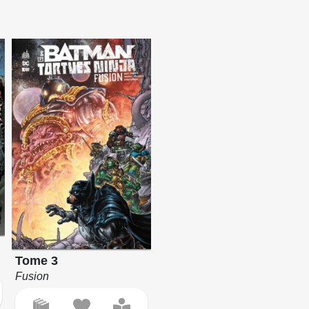
Tome 3
Fusion