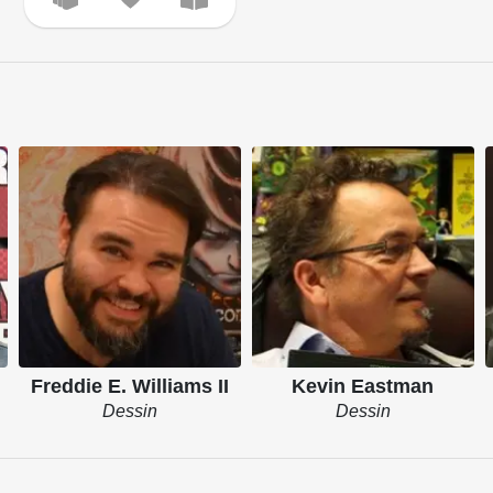
Freddie E. Williams II
Kevin Eastman
Dessin
Dessin