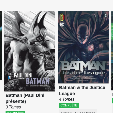
Batman & the Justice
League
Batman (Paul Dini
4 Tomes
présente)
COMPLÈTE
3 Tomes