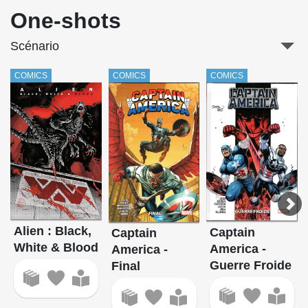
One-shots
Scénario
COMICS
COMICS
COMICS
Alien : Black,
Captain
Captain
White & Blood
America -
America -
Guerre Froide
Final