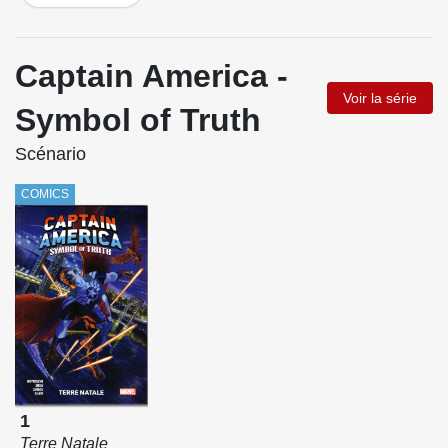
Captain America -
Voir la série
Symbol of Truth
Scénario
COMICS
1
Terre Natale