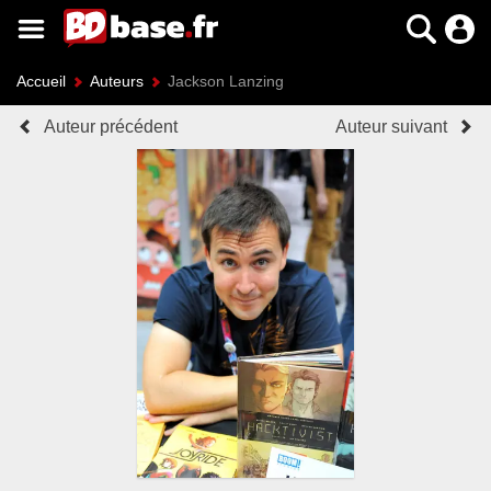
Accueil
Auteurs
Jackson Lanzing
Auteur précédent
Auteur suivant