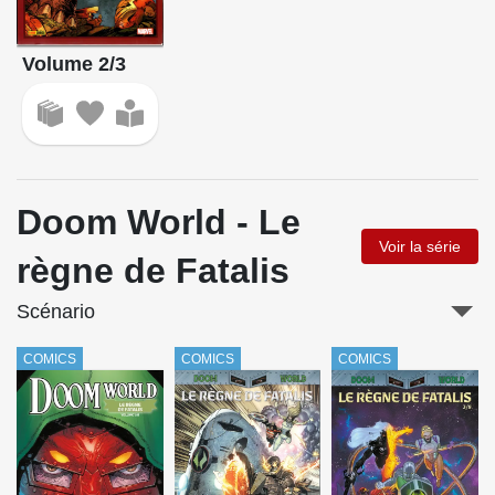
Volume 2/3
Doom World - Le
Voir la série
règne de Fatalis
Scénario
COMICS
COMICS
COMICS