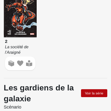
2
La société de
l'Araigné
Les gardiens de la
Voir la série
galaxie
Scénario