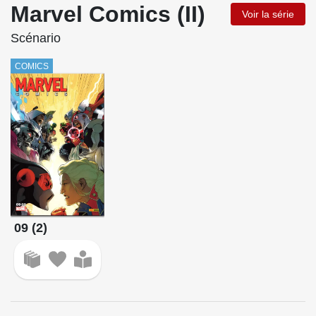
Marvel Comics (II)
Voir la série
Scénario
COMICS
09 (2)