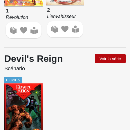
2
1
L'envahisseur
Révolution
Devil's Reign
Voir la série
Scénario
COMICS