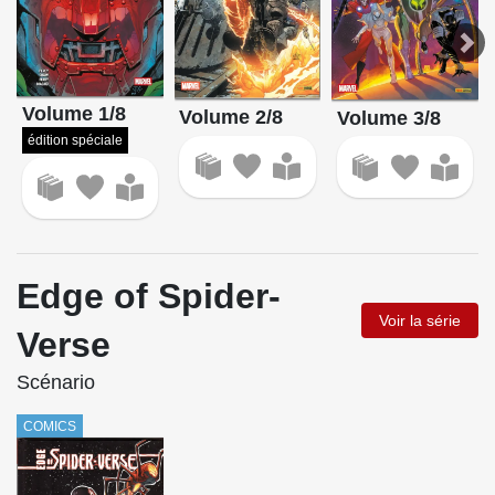
Volume 1/8
Volume 2/8
Volume 3/8
édition spéciale
Edge of Spider-
Voir la série
Verse
Scénario
COMICS