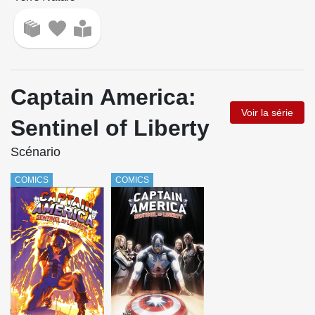
Captain America:
Voir la série
Sentinel of Liberty
Scénario
COMICS
COMICS