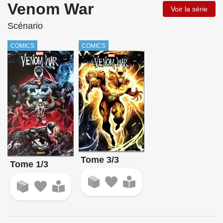
Venom War
Voir la série
Scénario
COMICS
COMICS
Tome 3/3
Tome 1/3