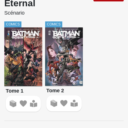
Eternal
Scénario
COMICS
COMICS
Tome 2
Tome 1