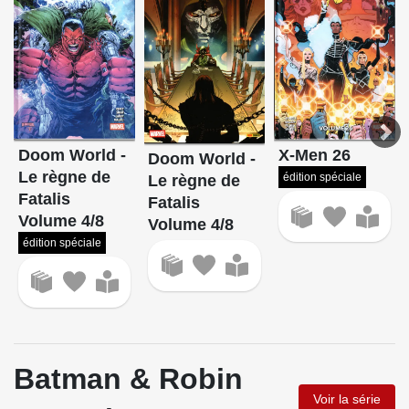
Doom World -
X-Men 26
Doom World -
Le règne de
édition spéciale
Le règne de
Fatalis
Fatalis
Volume 4/8
Volume 4/8
édition spéciale
Batman & Robin
Voir la série