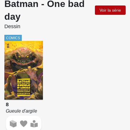
Batman - One bad
Voir la série
day
Dessin
COMICS
8
Gueule d'argile