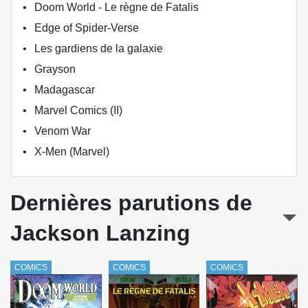
Doom World - Le règne de Fatalis
Edge of Spider-Verse
Les gardiens de la galaxie
Grayson
Madagascar
Marvel Comics (II)
Venom War
X-Men (Marvel)
Dernières parutions de
Jackson Lanzing
COMICS
COMICS
COMICS