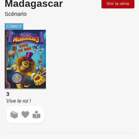
Madagascar
Voir la série
Scénario
COMICS
3
Vive le roi !