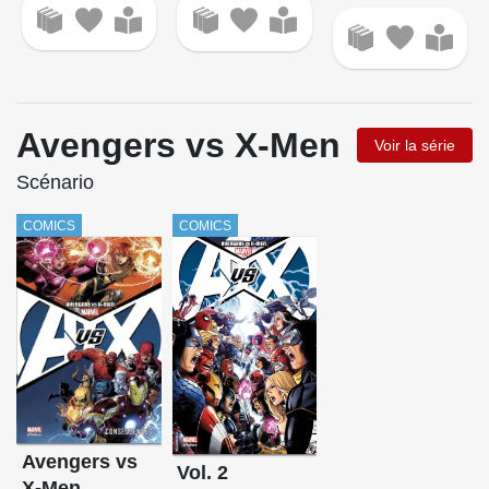
Avengers vs X-Men
Voir la série
Scénario
COMICS
COMICS
Avengers vs
Vol. 2
X-Men