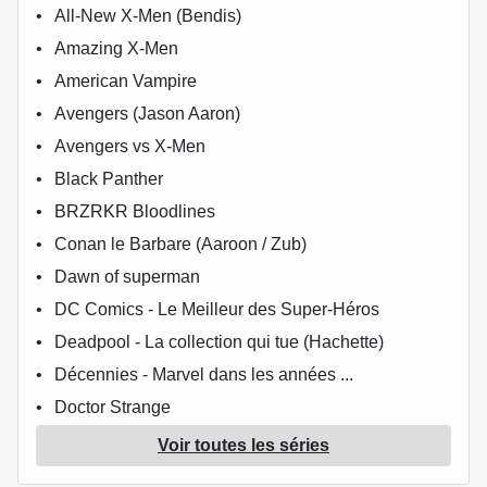
All-New X-Men (Bendis)
Amazing X-Men
American Vampire
Avengers (Jason Aaron)
Avengers vs X-Men
Black Panther
BRZRKR Bloodlines
Conan le Barbare (Aaroon / Zub)
Dawn of superman
DC Comics - Le Meilleur des Super-Héros
Deadpool - La collection qui tue (Hachette)
Décennies - Marvel dans les années ...
Doctor Strange
Ghost Rider (100% Marvel)
Voir toutes les séries
The Goddamned