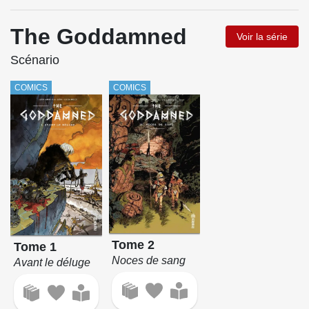
The Goddamned
Voir la série
Scénario
COMICS
COMICS
Tome 2
Tome 1
Noces de sang
Avant le déluge