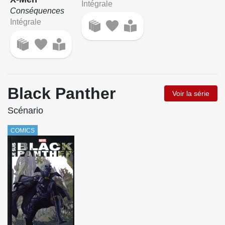
Intégrale
Conséquences
Intégrale
Black Panther
Voir la série
Scénario
COMICS