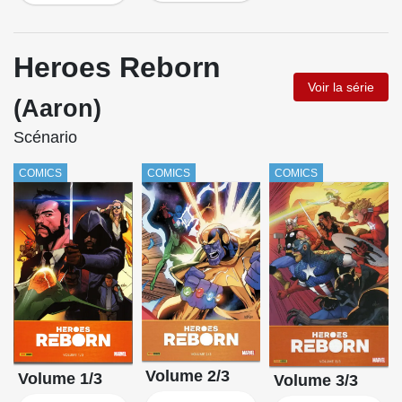
Heroes Reborn
Voir la série
(Aaron)
Scénario
COMICS
COMICS
COMICS
Volume 2/3
Volume 1/3
Volume 3/3