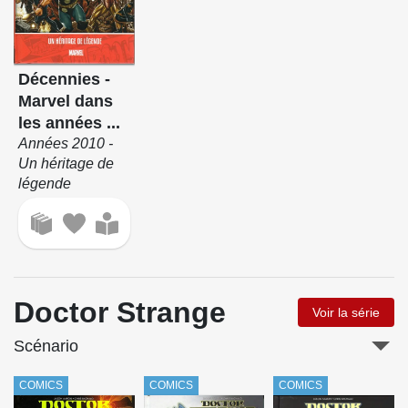
Décennies -
Marvel dans
les années ...
Années 2010 -
Un héritage de
légende
Doctor Strange
Voir la série
Scénario
COMICS
COMICS
COMICS