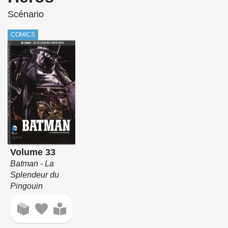
Scénario
COMICS
Volume 33
Batman - La
Splendeur du
Pingouin