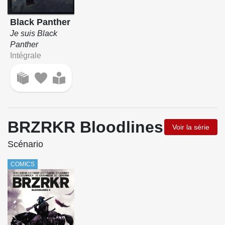
Black Panther
Je suis Black
Panther
Intégrale
BRZRKR Bloodlines
Voir la série
Scénario
COMICS