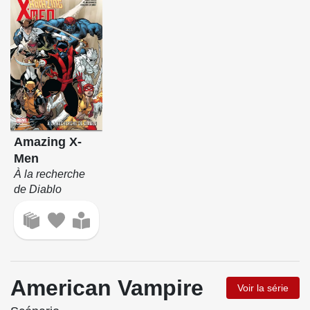
Amazing X-
Men
À la recherche
de Diablo
American Vampire
Voir la série