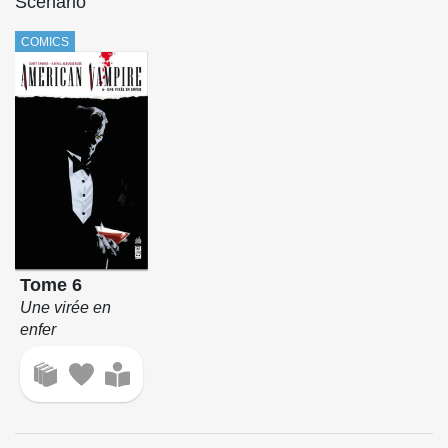
Scénario
COMICS
Tome 6
Une virée en
enfer