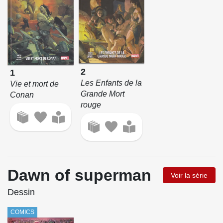
2
1
Les Enfants de la
Vie et mort de
Grande Mort
Conan
rouge
Dawn of superman
Voir la série
Dessin
COMICS