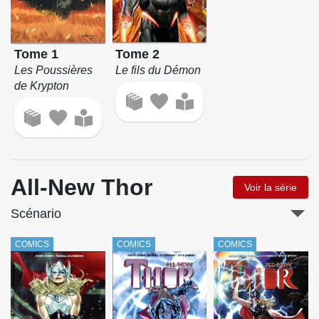
Tome 2
Tome 1
Le fils du Démon
Les Poussières
de Krypton
All-New Thor
Voir la série
Scénario
COMICS
COMICS
COMICS