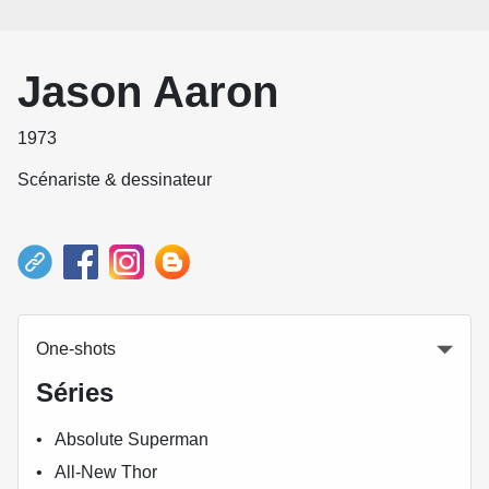
Jason Aaron
1973
Scénariste & dessinateur
One-shots
Séries
Absolute Superman
All-New Thor