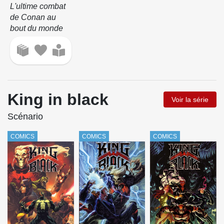
L'ultime combat
de Conan au
bout du monde
King in black
Voir la série
Scénario
COMICS
COMICS
COMICS