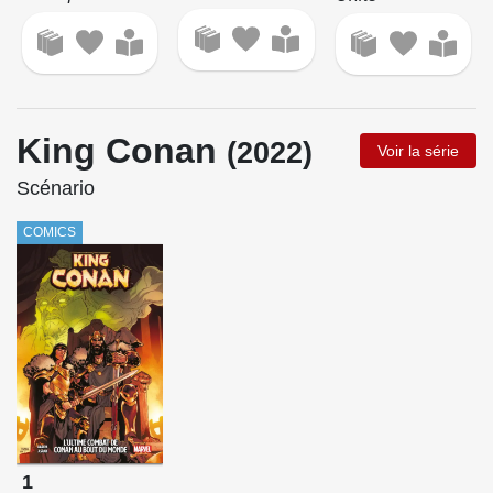
King Conan
(2022)
Voir la série
Scénario
COMICS
1