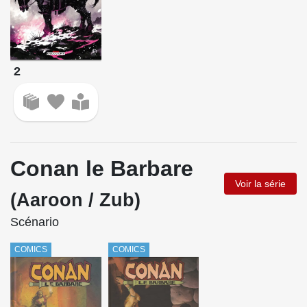
2
Conan le Barbare
Voir la série
(Aaroon / Zub)
Scénario
COMICS
COMICS