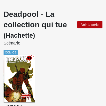
Deadpool - La
collection qui tue
Voir la série
(Hachette)
Scénario
COMICS