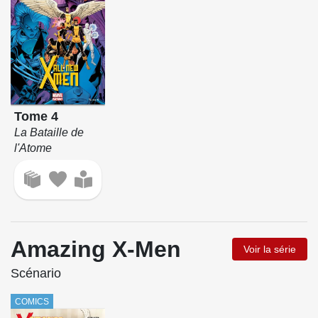
Tome 4
La Bataille de
l'Atome
Amazing X-Men
Voir la série
Scénario
COMICS