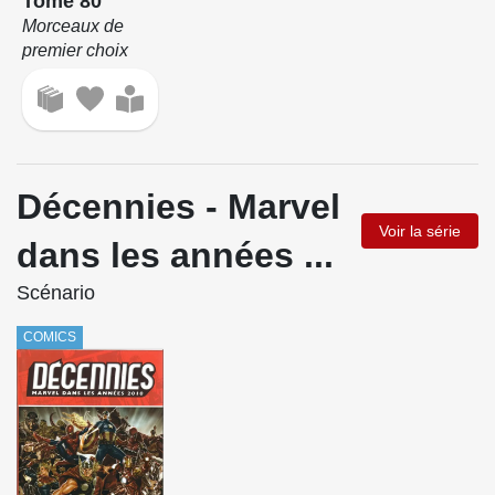
Tome 80
Morceaux de
premier choix
Décennies - Marvel
Voir la série
dans les années ...
Scénario
COMICS