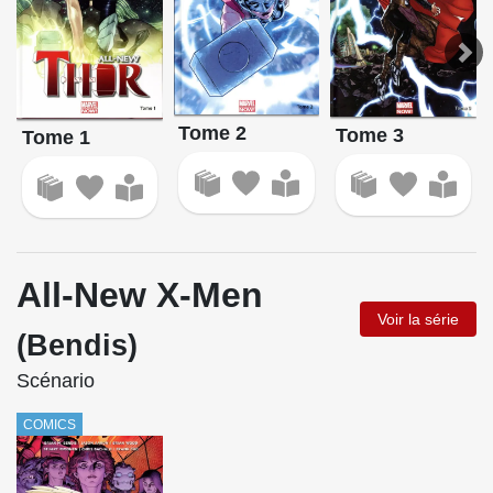
Tome 2
Tome 3
Tome 1
All-New X-Men
Voir la série
(Bendis)
Scénario
COMICS