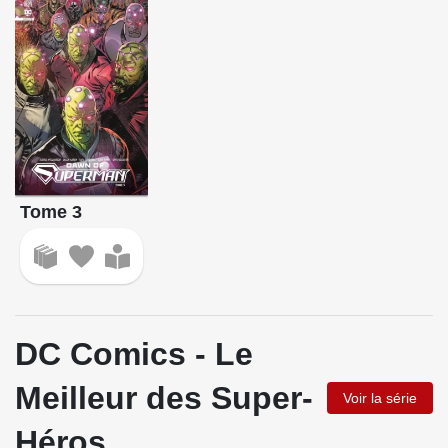
Tome 3
DC Comics - Le
Meilleur des Super-
Voir la série
Héros