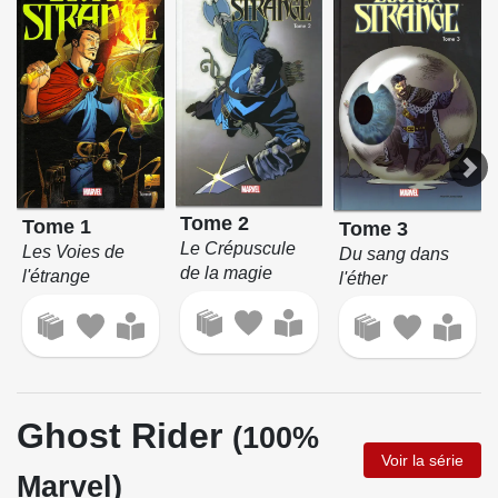
Tome 2
Tome 1
Tome 3
Le Crépuscule
Les Voies de
Du sang dans
de la magie
l'étrange
l'éther
Ghost Rider
(100%
Voir la série
Marvel)