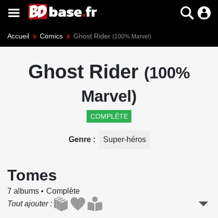
Accueil
Comics
Ghost Rider
(100% Marvel)
Ghost Rider
(100%
Marvel)
COMPLÈTE
Genre
Super-héros
Tomes
7 albums
Complète
Tout ajouter