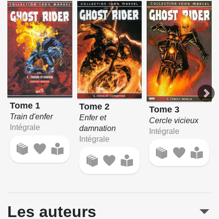
Tome 1
Tome 2
Tome 3
Train d'enfer
Enfer et
Cercle vicieux
Intégrale
damnation
Intégrale
Intégrale
Les auteurs