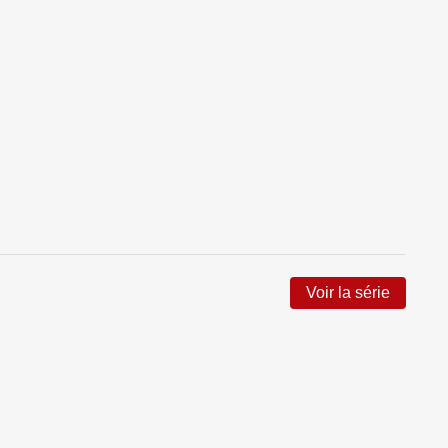
Voir la série