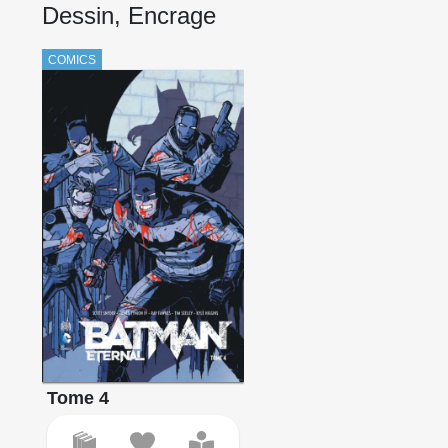
Dessin, Encrage
COMICS
Tome 4