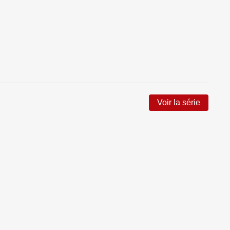
Voir la série