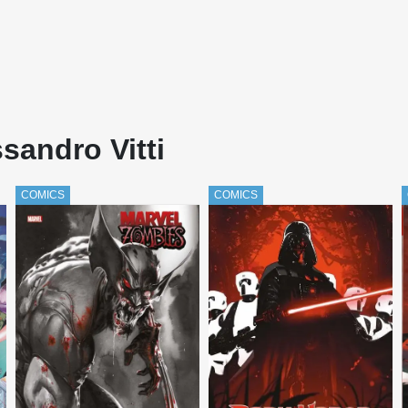
sandro Vitti
COMICS
COMICS