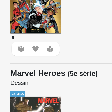
6
Marvel Heroes
(5e série)
Dessin
COMICS