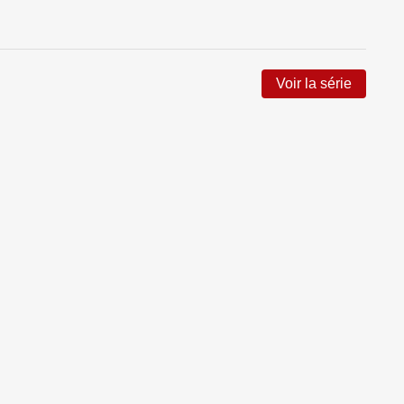
Voir la série