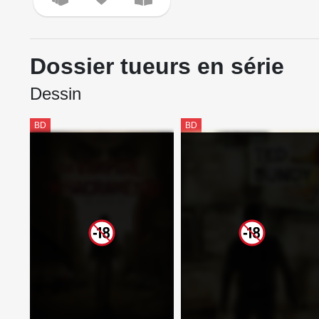
Dossier tueurs en série
Dessin
BD
BD