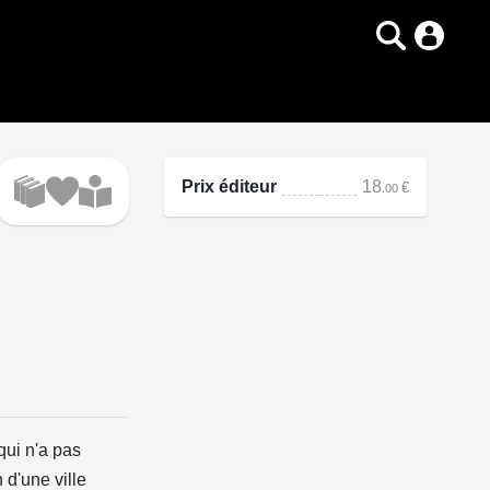
Prix éditeur
18
€
.00
qui n'a pas
d'une ville