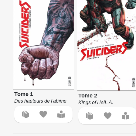
Tome 1
Tome 2
Des hauteurs de l'abîme
Kings of HelL.A.