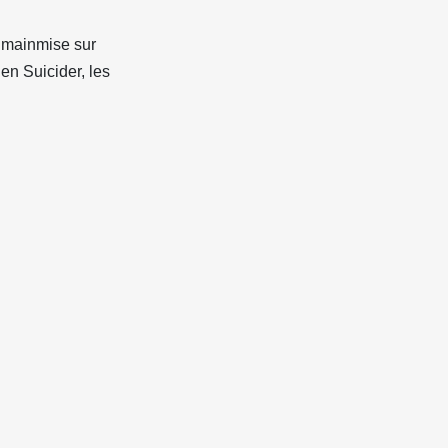
a mainmise sur
ien Suicider, les