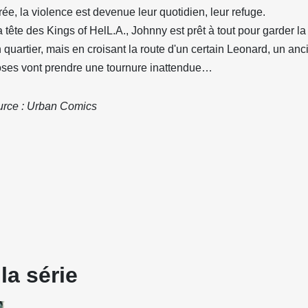
ée, la violence est devenue leur quotidien, leur refuge.
a tête des Kings of HelL.A., Johnny est prêt à tout pour garder l
 quartier, mais en croisant la route d'un certain Leonard, un anc
ses vont prendre une tournure inattendue…
rce : Urban Comics
la série