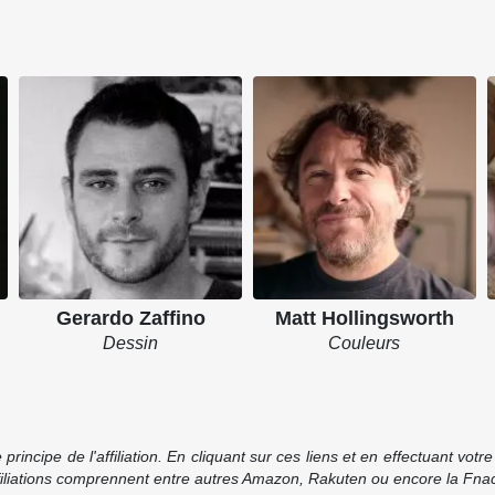
Gerardo Zaffino
Matt Hollingsworth
Dessin
Couleurs
incipe de l'affiliation. En cliquant sur ces liens et en effectuant vot
ffiliations comprennent entre autres Amazon, Rakuten ou encore la Fnac