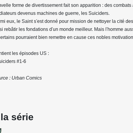
velle forme de divertissement fait son apparition : des combats
diateurs devenus machines de guerre, les Suiciders.
mi eux, le Saint s'est donné pour mission de nettoyer la cité des
si rebâtir les fondations d'un monde meilleur. Mais l'homme auss
certains pourraient bien remettre en cause ces nobles motivation
tient les épisodes US :
uiciders #1-6
rce : Urban Comics
la série