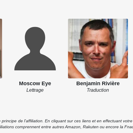
Moscow Eye
Benjamin Rivière
Lettrage
Traduction
incipe de l'affiliation. En cliquant sur ces liens et en effectuant vot
ffiliations comprennent entre autres Amazon, Rakuten ou encore la Fnac