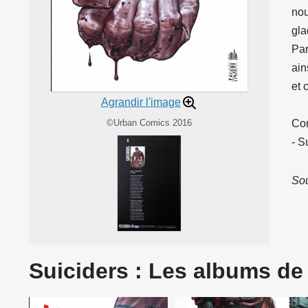
nou
gla
Par
ain
et 
Agrandir l'image
©Urban Comics 2016
Con
- S
Sou
Suiciders : Les albums de 