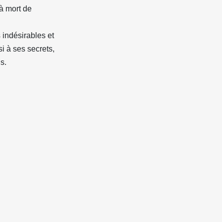
 à mort de
 indésirables et
i à ses secrets,
s.