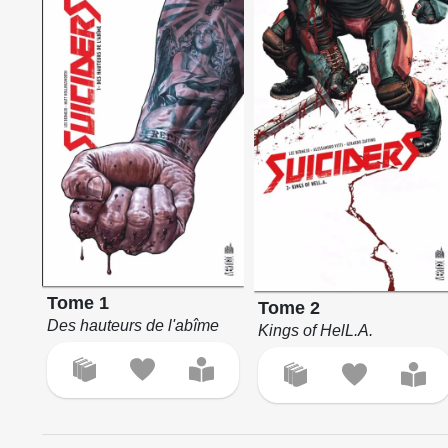
Tome 1
Tome 2
Des hauteurs de l'abîme
Kings of HelL.A.