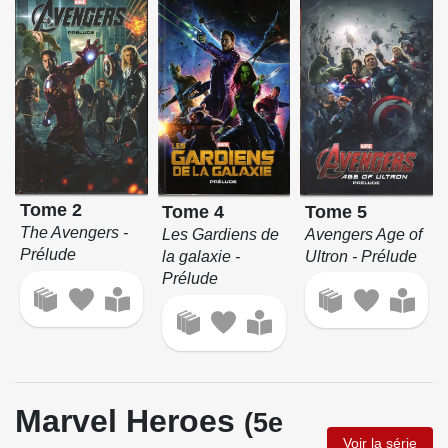
Tome 2
Tome 5
Tome 4
The Avengers -
Avengers Age of
Les Gardiens de
Prélude
Ultron - Prélude
la galaxie -
Prélude
Marvel Heroes
(5e
Voir la série