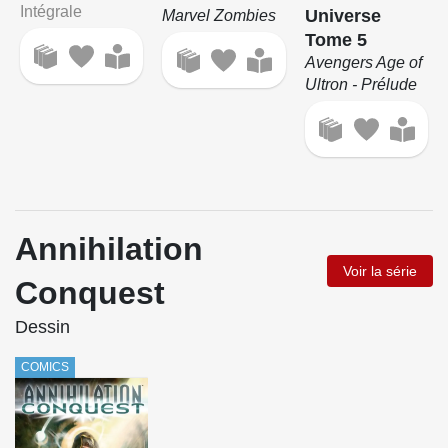
Intégrale
Universe
Marvel Zombies
Tome 5
Avengers Age of
Ultron - Prélude
Annihilation
Voir la série
Conquest
Dessin
COMICS