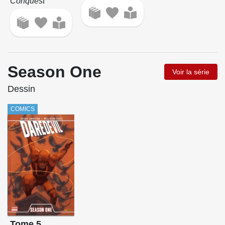
Conquest
Season One
Voir la série
Dessin
COMICS
Tome 5