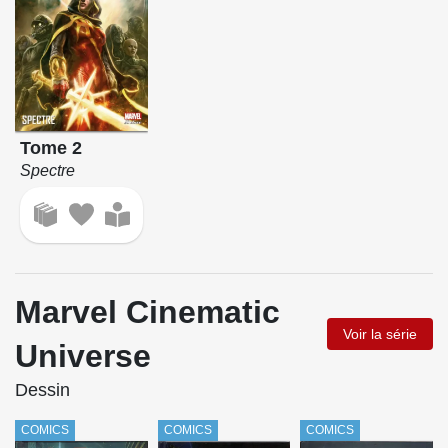
Tome 2
Spectre
Marvel Cinematic
Voir la série
Universe
Dessin
COMICS
COMICS
COMICS