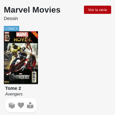
Marvel Movies
Voir la série
Dessin
COMICS
Tome 2
Avengers