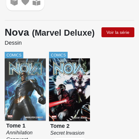
Nova
(Marvel Deluxe)
Voir la série
Dessin
COMICS
COMICS
Tome 1
Tome 2
Annihilation
Secret Invasion