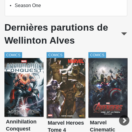
Season One
Dernières parutions de
Wellinton Alves
COMICS
COMICS
COMICS
Annihilation
Marvel
Marvel Heroes
Conquest
Cinematic
Tome 4