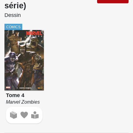
série)
Dessin
COMICS
Tome 4
Marvel Zombies