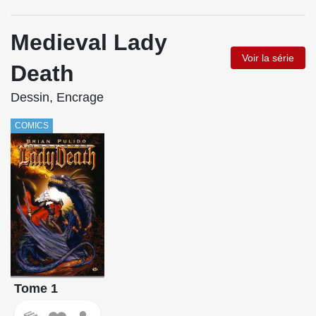
Medieval Lady
Voir la série
Death
Dessin, Encrage
COMICS
Tome 1