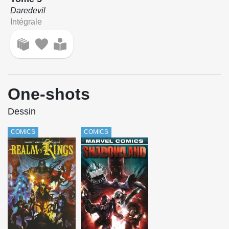
Daredevil
Intégrale
One-shots
Dessin
COMICS
COMICS