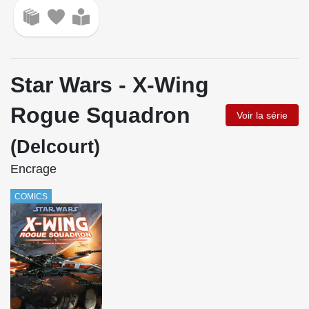
Star Wars - X-Wing
Rogue Squadron
Voir la série
(Delcourt)
Encrage
COMICS