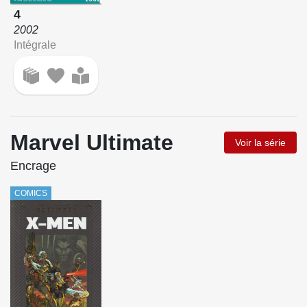
4
2002
Intégrale
Marvel Ultimate
Voir la série
Encrage
COMICS