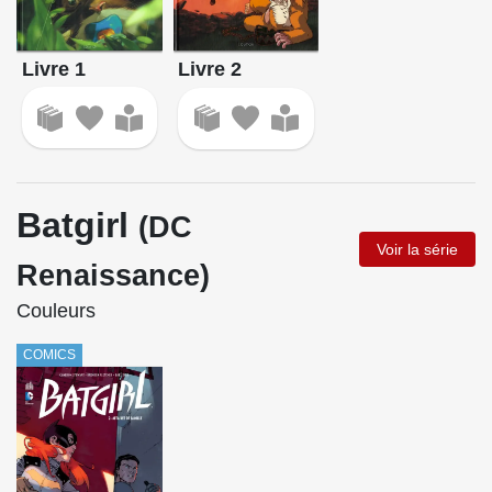
Livre 1
Livre 2
Batgirl
(DC
Voir la série
Renaissance)
Couleurs
COMICS