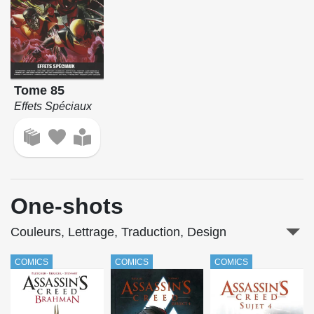
Tome 85
Effets Spéciaux
One-shots
Couleurs, Lettrage, Traduction, Design
COMICS
COMICS
COMICS