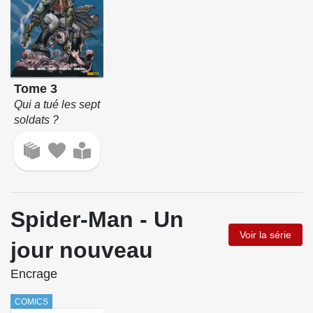
Tome 3
Qui a tué les sept
soldats ?
Spider-Man - Un
Voir la série
jour nouveau
Encrage
COMICS