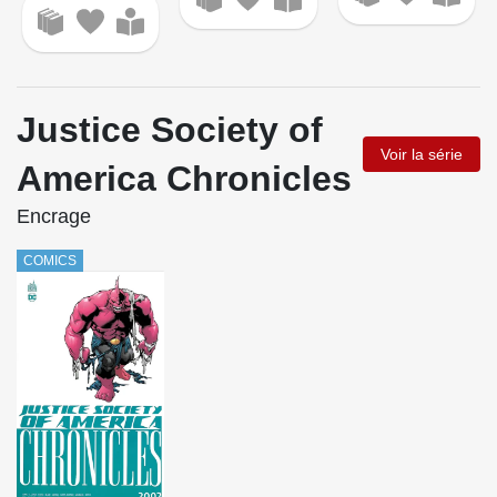
Justice Society of
Voir la série
America Chronicles
Encrage
COMICS