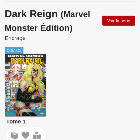
Dark Reign
(Marvel
Voir la série
Monster Édition)
Encrage
COMICS
Tome 1