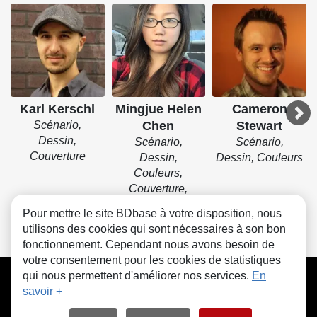
Karl Kerschl
Mingjue Helen
Cameron
Scénario,
Chen
Stewart
Dessin,
Scénario,
Scénario,
Couverture
Dessin,
Dessin, Couleurs
Couleurs,
Couverture,
Encrage
Pour mettre le site BDbase à votre disposition, nous
utilisons des cookies qui sont nécessaires à son bon
fonctionnement. Cependant nous avons besoin de
votre consentement pour les cookies de statistiques
CGU
FAQ
Contact
Cookies
qui nous permettent d'améliorer nos services.
En
savoir +