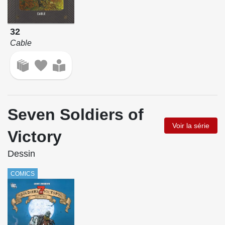
32
Cable
Seven Soldiers of
Voir la série
Victory
Dessin
COMICS