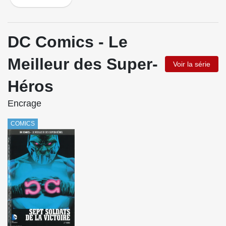
DC Comics - Le
Meilleur des Super-
Voir la série
Héros
Encrage
COMICS