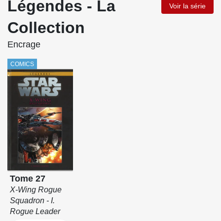
Légendes - La
Voir la série
Collection
Encrage
COMICS
Tome 27
X-Wing Rogue
Squadron - I.
Rogue Leader