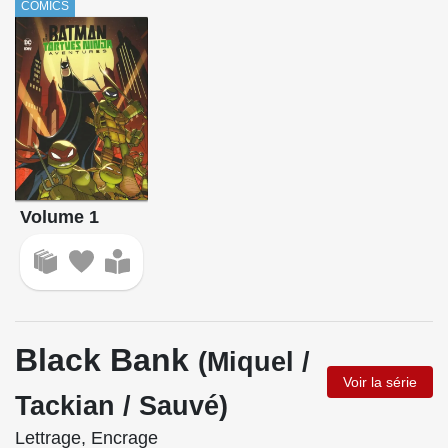
COMICS
Volume 1
Black Bank
(Miquel /
Voir la série
Tackian / Sauvé)
Lettrage, Encrage