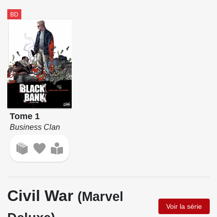
BD
Tome 1
Business Clan
Civil War
(Marvel
Voir la série