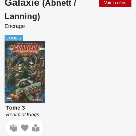
Galaxie
(Abnett /
Voir la série
Lanning)
Encrage
COMICS
Tome 3
Realm of Kings