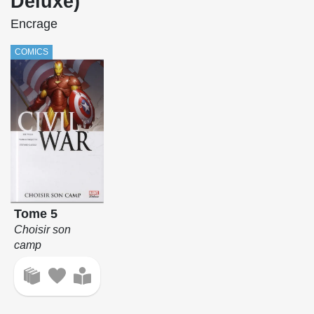
Deluxe)
Encrage
COMICS
Tome 5
Choisir son
camp