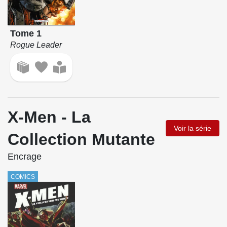
Tome 1
Rogue Leader
X-Men - La
Voir la série
Collection Mutante
Encrage
COMICS