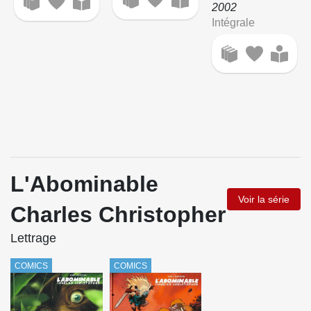
2002
Intégrale
L'Abominable
Voir la série
Charles Christopher
Lettrage
COMICS
COMICS