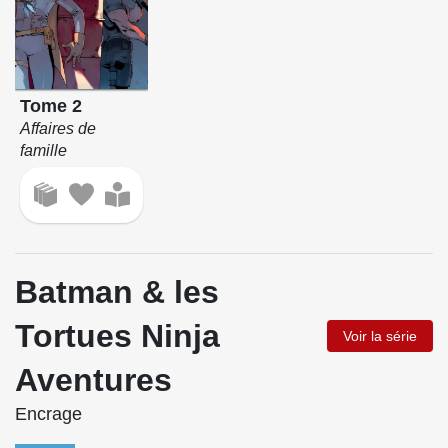
Tome 2
Affaires de
famille
Batman & les
Tortues Ninja
Voir la série
Aventures
Encrage