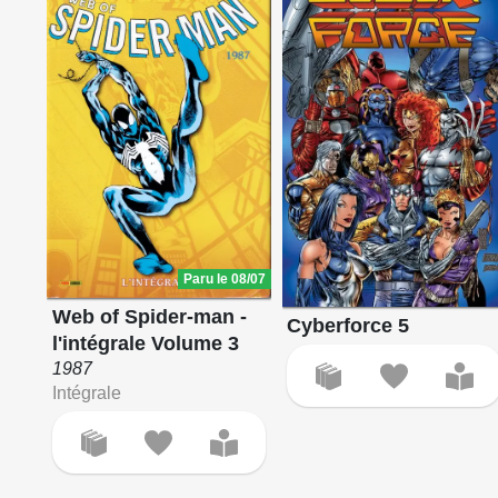
Paru le 08/07
Web of Spider-man -
Cyberforce 5
l'intégrale Volume 3
1987
Intégrale