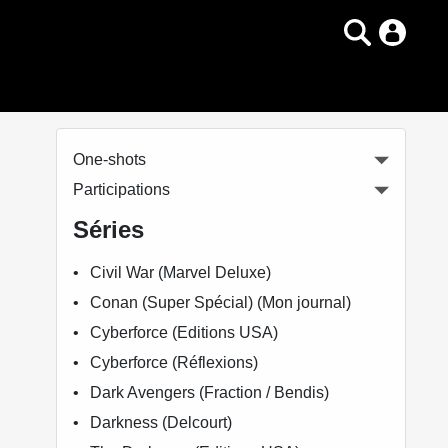
One-shots
Participations
Séries
Civil War (Marvel Deluxe)
Conan (Super Spécial) (Mon journal)
Cyberforce (Editions USA)
Cyberforce (Réflexions)
Dark Avengers (Fraction / Bendis)
Darkness (Delcourt)