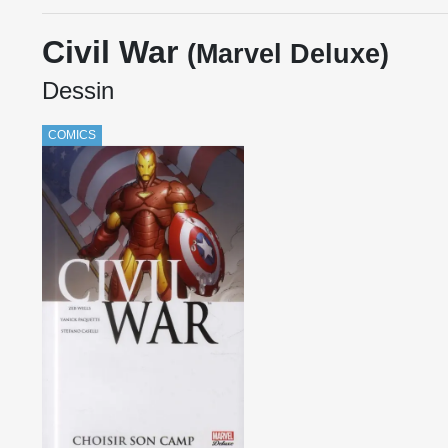
Civil War
(Marvel Deluxe)
Dessin
COMICS