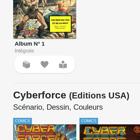
Album N° 1
Intégrale
Cyberforce
(Editions USA)
Scénario, Dessin, Couleurs
COMICS
COMICS