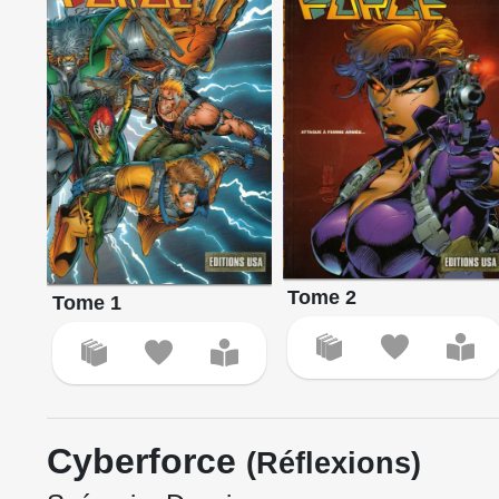
Tome 2
Tome 1
Cyberforce
(Réflexions)