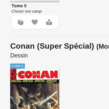
Tome 5
Choisir son camp
Conan (Super Spécial)
(Mo
Dessin
COMICS