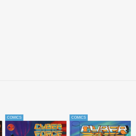
COMICS
COMICS