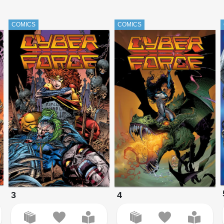
COMICS
COMICS
3
4