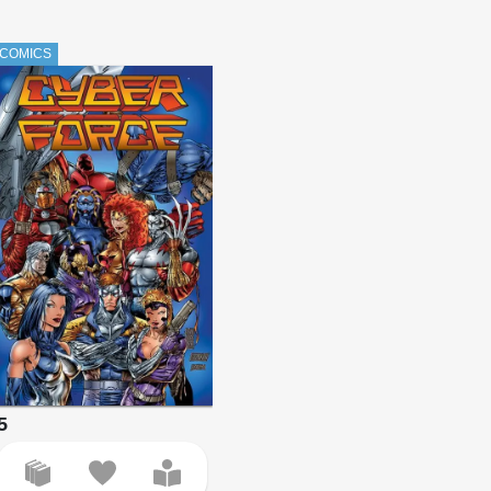
COMICS
5