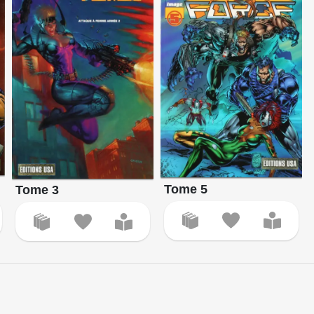
Tome 5
Tome 3