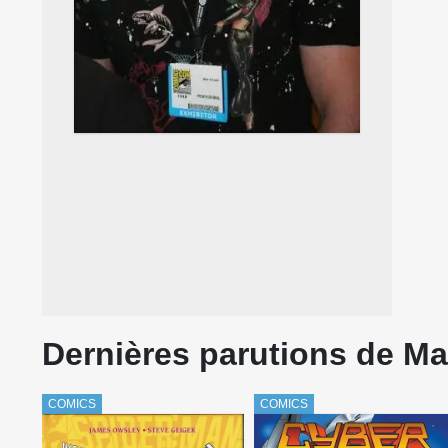
Dernières parutions de Mar
COMICS
COMICS