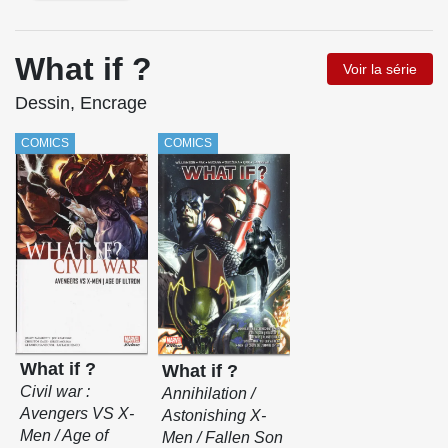
What if ?
Voir la série
Dessin, Encrage
COMICS
COMICS
What if ?
What if ?
Civil war :
Annihilation /
Avengers VS X-
Astonishing X-
Men / Age of
Men / Fallen Son