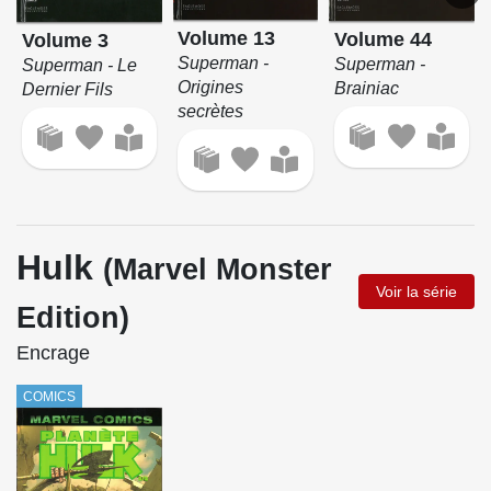
Volume 13
Volume 44
Volume 3
Superman -
Superman -
Superman - Le
Origines
Brainiac
Dernier Fils
secrètes
Hulk
(Marvel Monster
Voir la série
Edition)
Encrage
COMICS