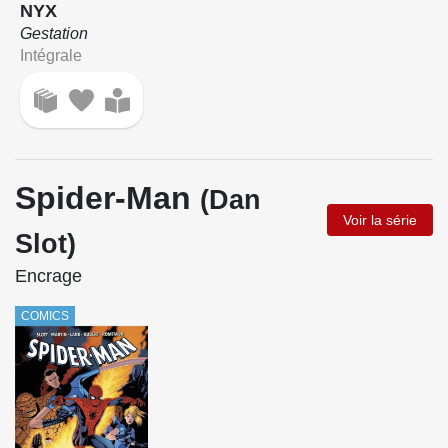
NYX
Gestation
Intégrale
Spider-Man
(Dan
Voir la série
Slot)
Encrage
COMICS