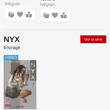
Intégrale
Intégrale
NYX
Voir la série
Encrage
COMICS