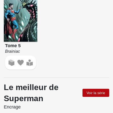
Tome 5
Brainiac
Le meilleur de
Voir la série
Superman
Encrage