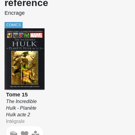
référence
Encrage
COMICS
Tome 15
The Incredible
Hulk - Planète
Hulk acte 2
Intégrale