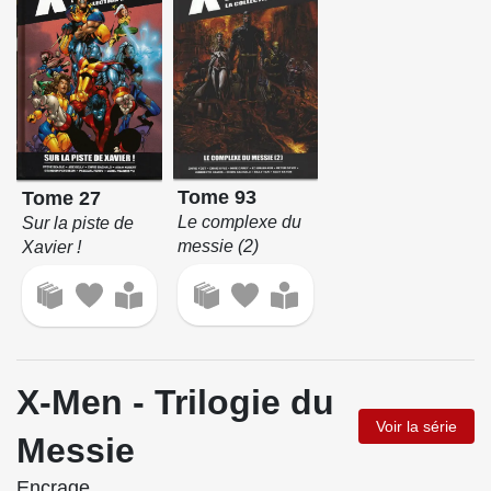
Tome 93
Tome 27
Le complexe du
Sur la piste de
messie (2)
Xavier !
X-Men - Trilogie du
Voir la série
Messie
Encrage