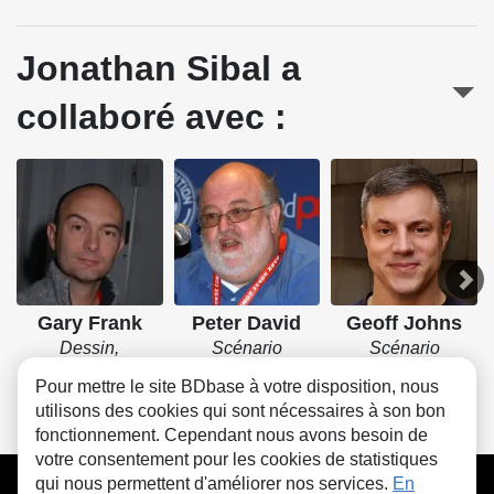
Jonathan Sibal a
collaboré avec :
Gary Frank
Peter David
Geoff Johns
Dessin,
Scénario
Scénario
Couverture
Pour mettre le site BDbase à votre disposition, nous
utilisons des cookies qui sont nécessaires à son bon
fonctionnement. Cependant nous avons besoin de
votre consentement pour les cookies de statistiques
CGU
FAQ
Contact
Cookies
qui nous permettent d'améliorer nos services.
En