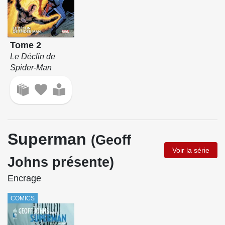
Tome 2
Le Déclin de
Spider-Man
Superman
(Geoff
Voir la série
Johns présente)
Encrage
COMICS