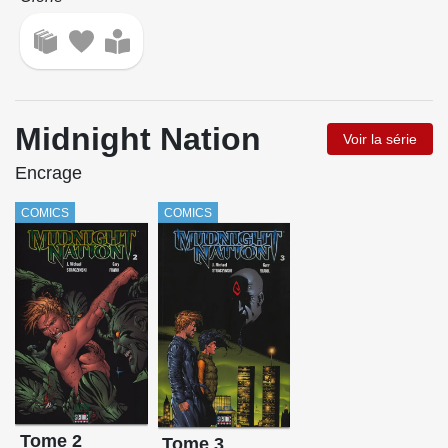
Midnight Nation
Voir la série
Encrage
COMICS
COMICS
Tome 2
Tome 3