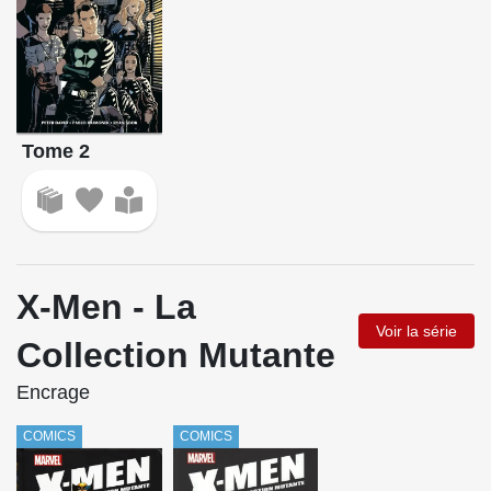
Tome 2
X-Men - La
Voir la série
Collection Mutante
Encrage
COMICS
COMICS