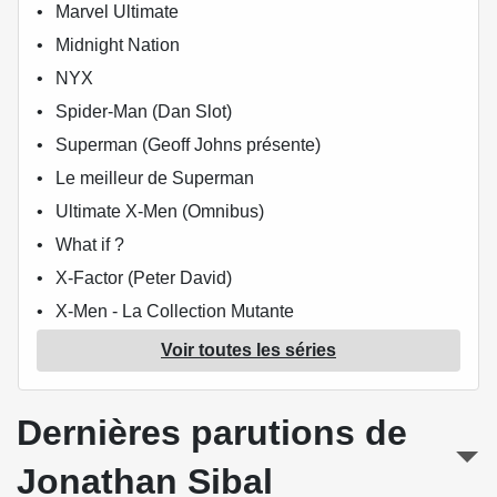
Marvel Ultimate
Midnight Nation
NYX
Spider-Man (Dan Slot)
Superman (Geoff Johns présente)
Le meilleur de Superman
Ultimate X-Men (Omnibus)
What if ?
X-Factor (Peter David)
X-Men - La Collection Mutante
X-Men - Trilogie du Messie
Voir toutes les séries
X-Men L'intégrale
Dernières parutions de
Jonathan Sibal