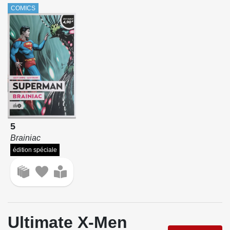
COMICS
5
Brainiac
édition spéciale
Ultimate X-Men