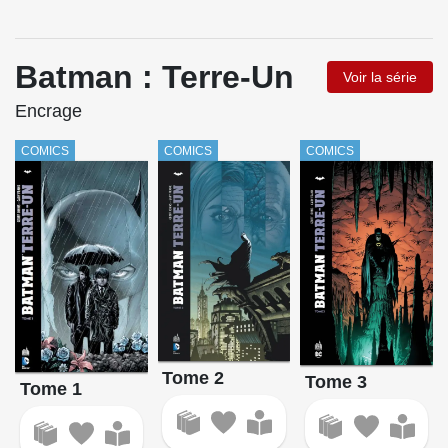
Batman : Terre-Un
Voir la série
Encrage
COMICS
COMICS
COMICS
Tome 2
Tome 3
Tome 1