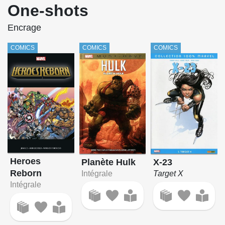
One-shots
Encrage
COMICS
COMICS
COMICS
Heroes
Planète Hulk
X-23
Reborn
Intégrale
Target X
Intégrale