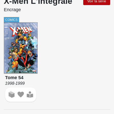
X-Men L'intégrale
Voir la série
Encrage
COMICS
Tome 54
1998-1999