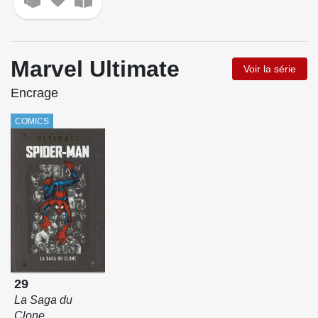
Marvel Ultimate
Voir la série
Encrage
COMICS
29
La Saga du
Clone