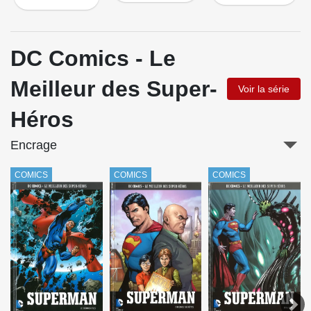
DC Comics - Le
Meilleur des Super-
Voir la série
Héros
Encrage
COMICS
COMICS
COMICS