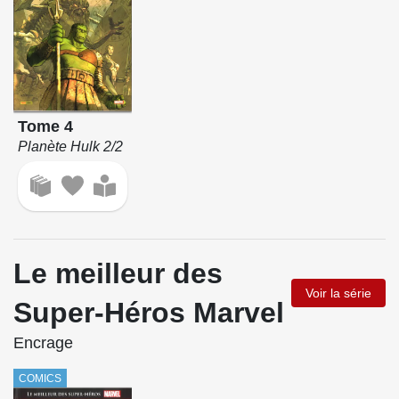
Tome 4
Planète Hulk 2/2
Le meilleur des
Voir la série
Super-Héros Marvel
Encrage
COMICS