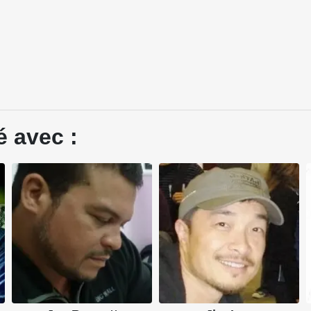
é avec :