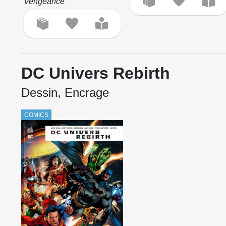
Vengeance
DC Univers Rebirth
Dessin, Encrage
COMICS