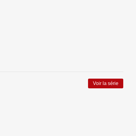
Voir la série