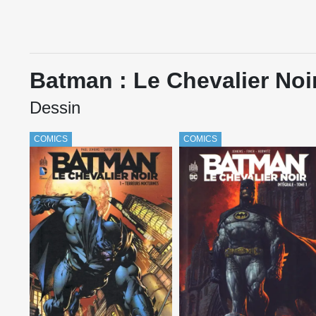
Batman : Le Chevalier Noi
Dessin
COMICS
COMICS