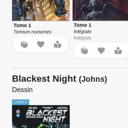
Tome 1
Tome 1
Intégrale
Terreurs nocturnes
Intégrale
Blackest Night
(Johns)
Dessin
COMICS