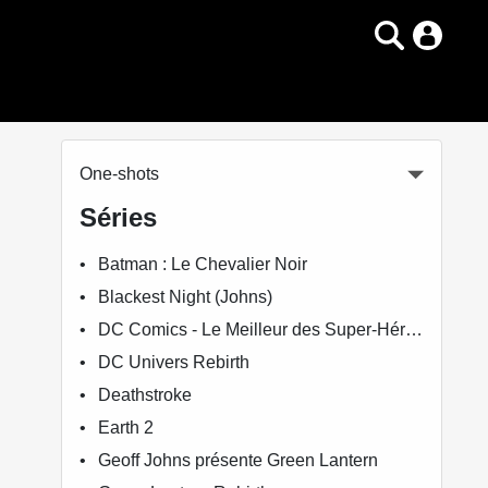
One-shots
Séries
Batman : Le Chevalier Noir
Blackest Night (Johns)
DC Comics - Le Meilleur des Super-Héros
DC Univers Rebirth
Deathstroke
Earth 2
Geoff Johns présente Green Lantern