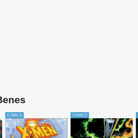
 Benes
COMICS
COMICS