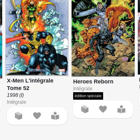
X-Men L'intégrale
Heroes Reborn
Tome 52
Intégrale
1998 (I)
édition spéciale
Intégrale