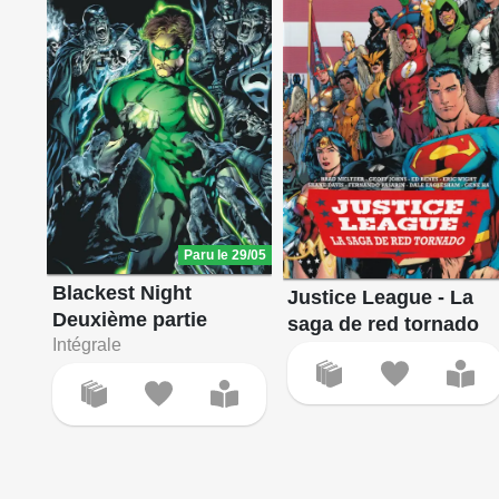
Paru le 29/05
Blackest Night
Justice League - La
Deuxième partie
saga de red tornado
Intégrale