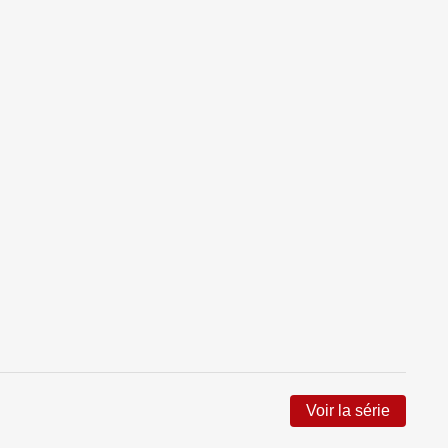
Voir la série