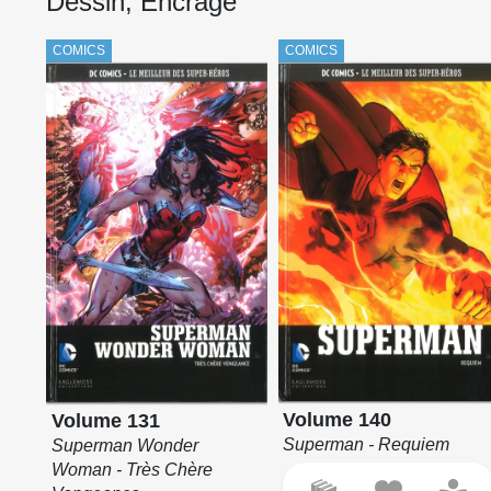
Dessin, Encrage
COMICS
COMICS
Volume 140
Volume 131
Superman - Requiem
Superman Wonder
Woman - Très Chère