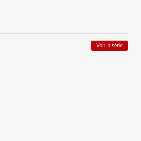
Voir la série