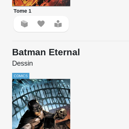
Tome 1
Batman Eternal
Dessin
COMICS