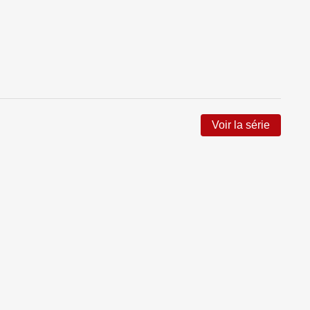
Voir la série