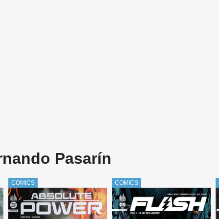
ernando Pasarín
COMICS
COMICS