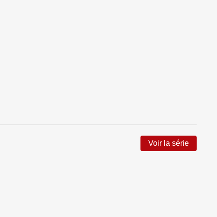
Voir la série