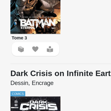
Tome 3
Dark Crisis on Infinite Ear
Dessin, Encrage
COMICS