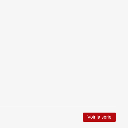
Voir la série