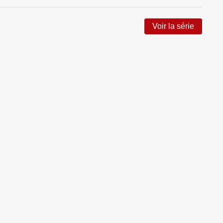
Voir la série