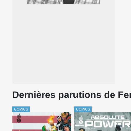
Dernières parutions de F
COMICS
COMICS