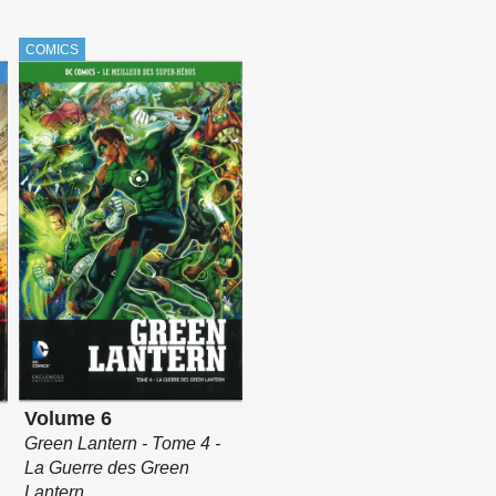
COMICS
Volume 6
Green Lantern - Tome 4 -
La Guerre des Green
Lantern