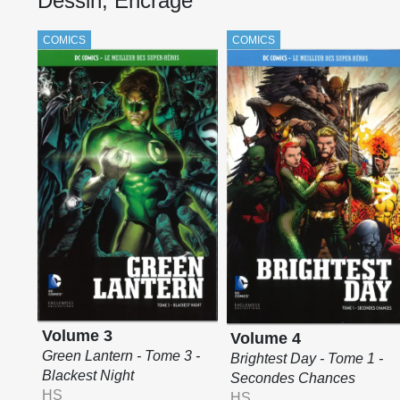
Dessin, Encrage
COMICS
COMICS
Volume 3
Volume 4
Green Lantern - Tome 3 -
Brightest Day - Tome 1 -
Blackest Night
Secondes Chances
HS
HS