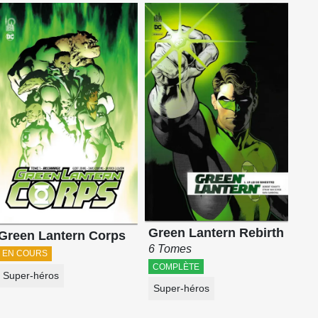
Green Lantern Rebirth
Green Lantern Corps
6 Tomes
EN COURS
COMPLÈTE
Super-héros
Super-héros