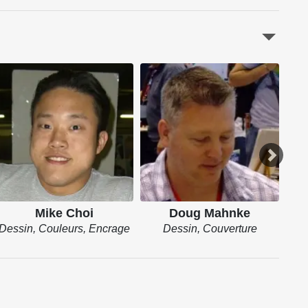
Mike Choi
Doug Mahnke
Dessin, Couleurs, Encrage
Dessin, Couverture