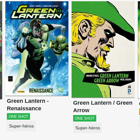
Green Lantern -
Green Lantern / Green
Renaissance
Arrow
ONE SHOT
ONE SHOT
Super-héros
Super-héros