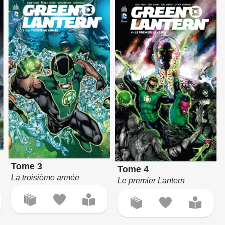
Tome 3
Tome 4
La troisième armée
Le premier Lantern