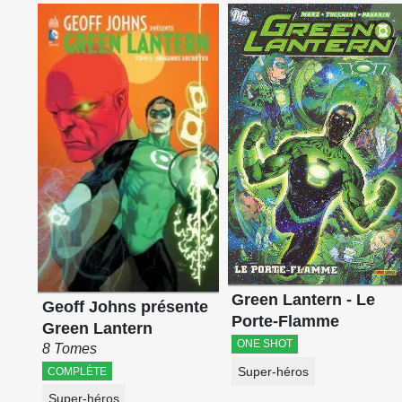
Green Lantern - Le
Geoff Johns présente
Porte-Flamme
Green Lantern
ONE SHOT
8 Tomes
Super-héros
COMPLÈTE
Super-héros