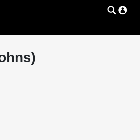
Johns)