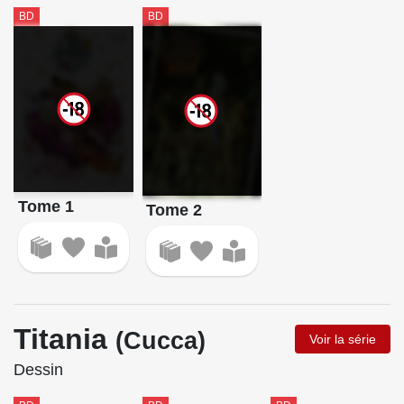
BD
BD
Tome 1
Tome 2
Titania
(Cucca)
Voir la série
Dessin