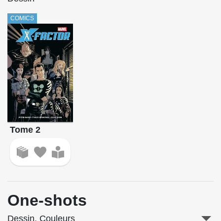
COMICS
Tome 2
One-shots
Dessin, Couleurs