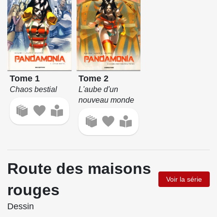
Tome 1
Tome 2
Chaos bestial
L'aube d'un
nouveau monde
Route des maisons
Voir la série
rouges
Dessin