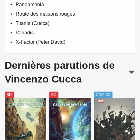
Pandamonia
Route des maisons rouges
Titania (Cucca)
Vanadis
X-Factor (Peter David)
Dernières parutions de
Vincenzo Cucca
BD
BD
COMICS