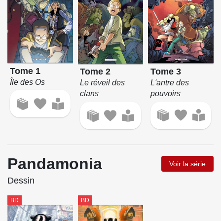
Tome 1
Tome 3
Tome 2
Île des Os
L'antre des
Le réveil des
pouvoirs
clans
Pandamonia
Voir la série
Dessin
BD
BD