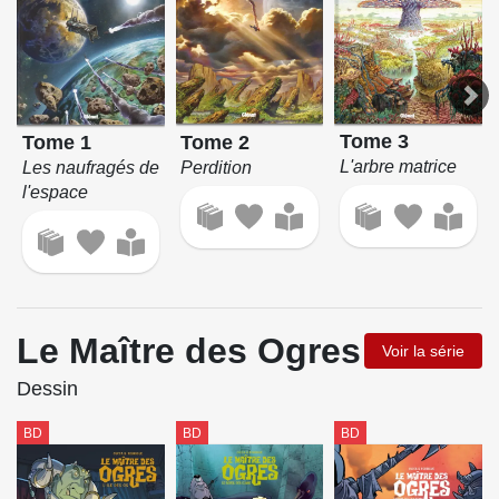
Tome 3
Tome 2
Tome 1
L'arbre matrice
Perdition
Les naufragés de
l'espace
Le Maître des Ogres
Voir la série
Dessin
BD
BD
BD