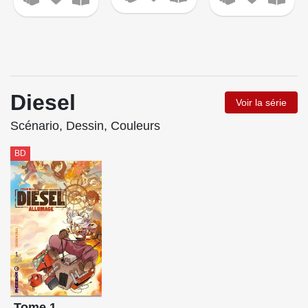
Diesel
Voir la série
Scénario, Dessin, Couleurs
BD
Tome 1