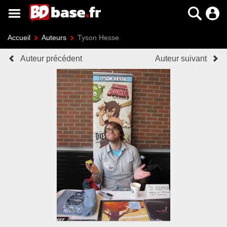
Accueil
Auteurs
Tyson Hesse
Auteur précédent
Auteur suivant