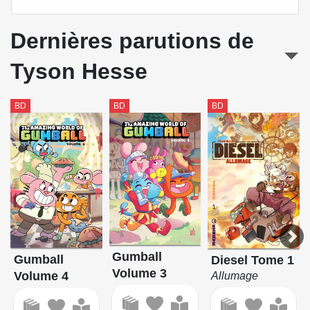
Dernières parutions de
Tyson Hesse
BD
BD
BD
Gumball
Gumball
Diesel Tome 1
Volume 3
Volume 4
Allumage