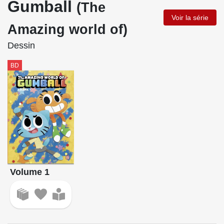
Gumball
(The
Voir la série
Amazing world of)
Dessin
BD
Volume 1