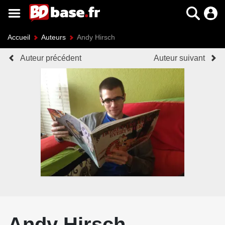
Accueil
Auteurs
Andy Hirsch
Auteur précédent
Auteur suivant
Andy Hirsch