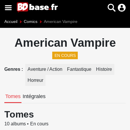
Accueil
Comics
American Vampire
American Vampire
EN COURS
Genres
Aventure / Action
Fantastique
Histoire
Horreur
Tomes
Intégrales
Tomes
10 albums
En cours