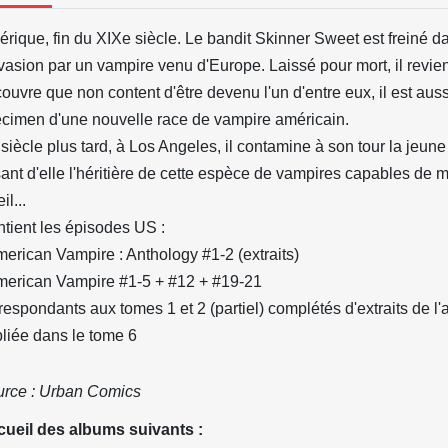
rique, fin du XIXe siècle. Le bandit Skinner Sweet est freiné da
vasion par un vampire venu d'Europe. Laissé pour mort, il revient
ouvre que non content d'être devenu l'un d'entre eux, il est auss
cimen d'une nouvelle race de vampire américain.
siècle plus tard, à Los Angeles, il contamine à son tour la jeun
sant d'elle l'héritière de cette espèce de vampires capables de 
il...
tient les épisodes US :
merican Vampire : Anthology #1-2 (extraits)
merican Vampire #1-5 + #12 + #19-21
respondants aux tomes 1 et 2 (partiel) complétés d'extraits de l'
liée dans le tome 6
rce : Urban Comics
ueil des albums suivants :