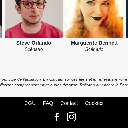
Steve Orlando
Marguerite Bennett
Scénario
Scénario
incipe de l'affiliation. En cliquant sur ces liens et en effectuant vot
ffiliations comprennent entre autres Amazon, Rakuten ou encore la Fnac
CGU
FAQ
Contact
Cookies