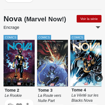
Nova
(Marvel Now!)
Voir la série
Encrage
COMICS
COMICS
COMICS
Tome 4
Tome 3
Tome 2
La Vérité sur les
La Route vers
Le Rookie
Blacks Nova
Nulle Part