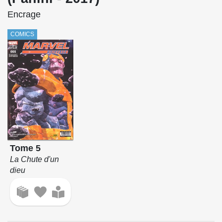
Encrage
COMICS
Tome 5
La Chute d'un
dieu