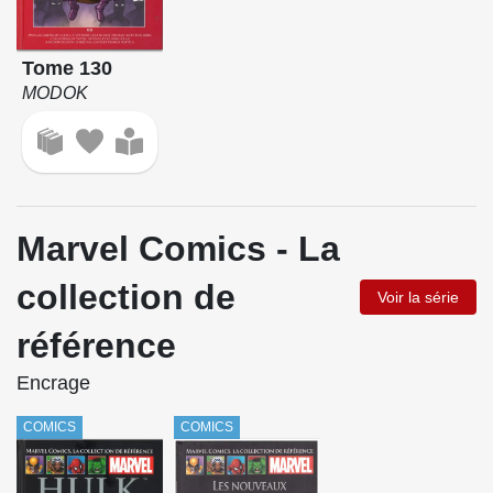
Tome 130
MODOK
Marvel Comics - La
collection de
Voir la série
référence
Encrage
COMICS
COMICS