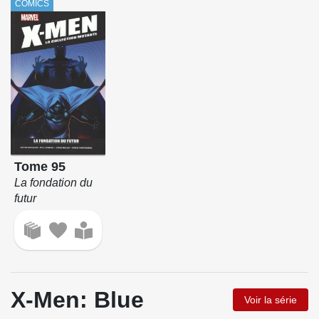
COMICS
Tome 95
La fondation du
futur
X-Men: Blue
Voir la série