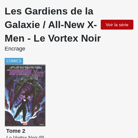
Les Gardiens de la
Galaxie / All-New X-
Voir la série
Men - Le Vortex Noir
Encrage
COMICS
Tome 2
Le Vortex Noir (II)