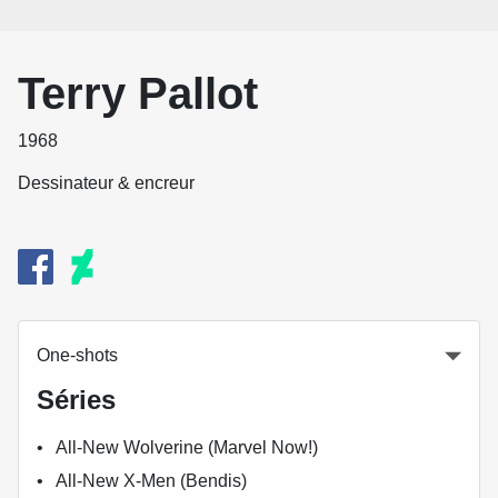
Terry Pallot
1968
Dessinateur & encreur
One-shots
Séries
All-New Wolverine (Marvel Now!)
All-New X-Men (Bendis)