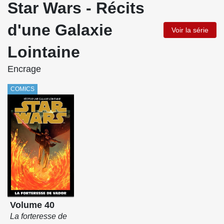
Star Wars - Récits
d'une Galaxie
Voir la série
Lointaine
Encrage
COMICS
Volume 40
La forteresse de