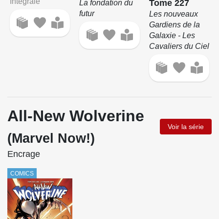
Intégrale
Tome 227
La fondation du
futur
Les nouveaux
Gardiens de la
Galaxie - Les
Cavaliers du Ciel
All-New Wolverine
Voir la série
(Marvel Now!)
Encrage
COMICS