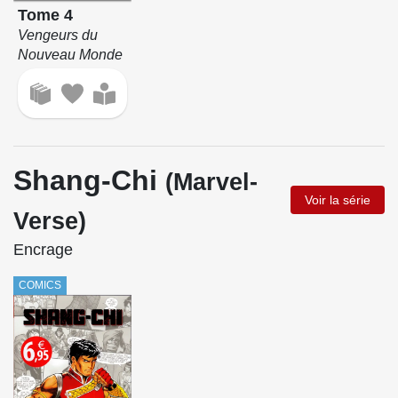
Tome 4
Vengeurs du
Nouveau Monde
Shang-Chi
(Marvel-
Voir la série
Verse)
Encrage
COMICS