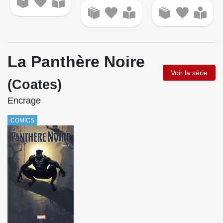
La Panthère Noire
Voir la série
(Coates)
Encrage
COMICS