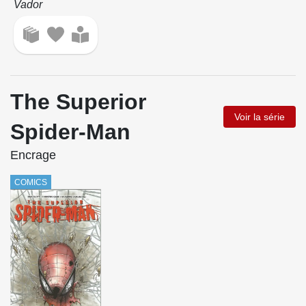
Vador
The Superior
Voir la série
Spider-Man
Encrage
COMICS