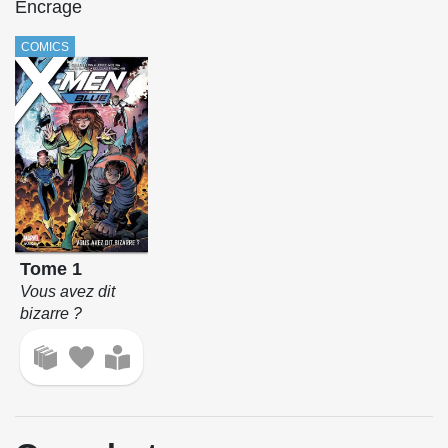
Encrage
COMICS
Tome 1
Vous avez dit
bizarre ?