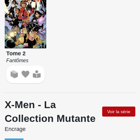
Tome 2
Fantômes
X-Men - La
Voir la série
Collection Mutante
Encrage