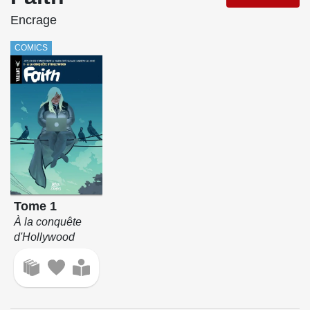
Encrage
COMICS
Tome 1
À la conquête
d'Hollywood