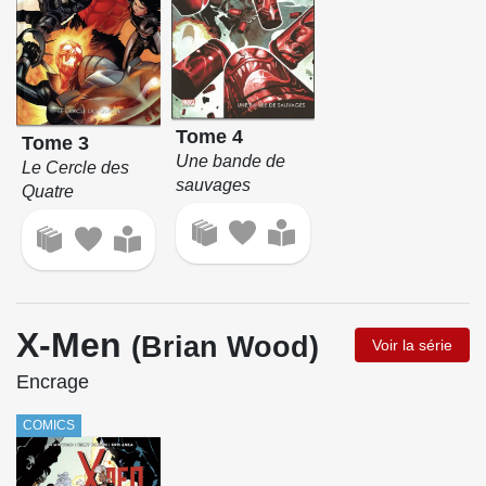
Tome 4
Tome 3
Une bande de
Le Cercle des
sauvages
Quatre
X-Men
(Brian Wood)
Voir la série
Encrage
COMICS