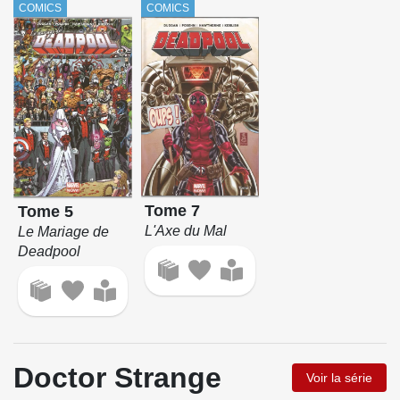
COMICS
COMICS
Tome 7
Tome 5
L'Axe du Mal
Le Mariage de
Deadpool
Doctor Strange
Voir la série