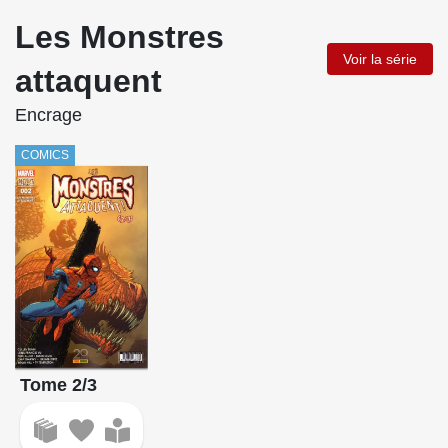
Les Monstres
Voir la série
attaquent
Encrage
COMICS
Tome 2/3