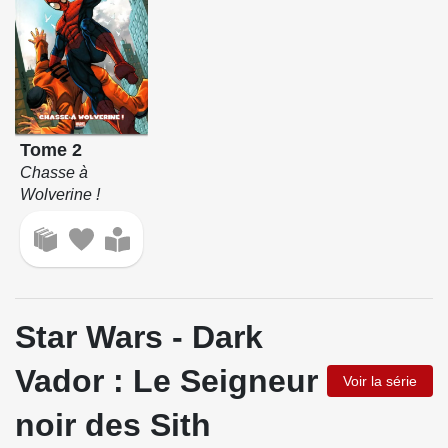
Tome 2
Chasse à
Wolverine !
Star Wars - Dark
Vador : Le Seigneur
Voir la série
noir des Sith