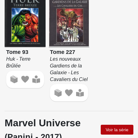
Tome 227
Tome 93
Les nouveaux
Huk - Terre
Gardiens de la
Brûlée
Galaxie - Les
Cavaliers du Ciel
Marvel Universe
Voir la série
(Panini - 2017)