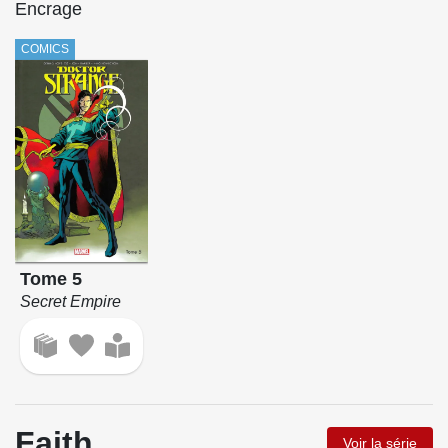
Encrage
COMICS
Tome 5
Secret Empire
Faith
Voir la série