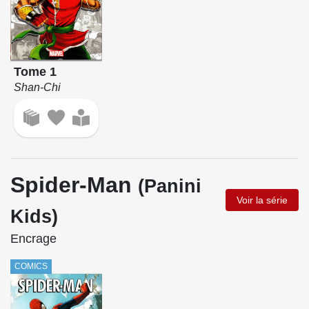
Tome 1
Shan-Chi
Spider-Man
(Panini
Voir la série
Kids)
Encrage
COMICS