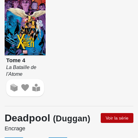
Tome 4
La Bataille de
l'Atome
Deadpool
(Duggan)
Voir la série
Encrage