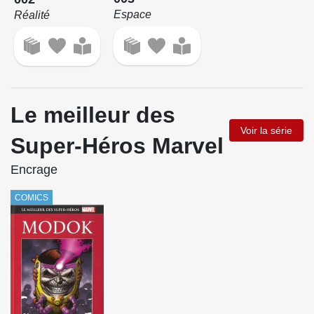
Espace
Réalité
Le meilleur des
Voir la série
Super-Héros Marvel
Encrage
COMICS