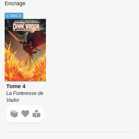
Encrage
COMICS
Tome 4
La Forteresse de
Vador