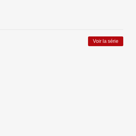
Voir la série