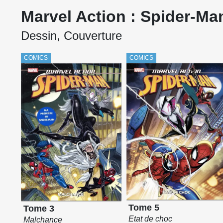
Marvel Action : Spider-Ma
Dessin, Couverture
COMICS
COMICS
Tome 5
Tome 3
Etat de choc
Malchance