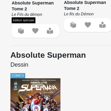
Absolute Superman
Absolute Superman
Tome 2
Tome 2
Le fils du Démon
Le Fils du démon
édition spéciale
Absolute Superman
Dessin
COMICS