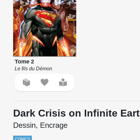
Tome 2
Le fils du Démon
Dark Crisis on Infinite Ear
Dessin, Encrage
COMICS