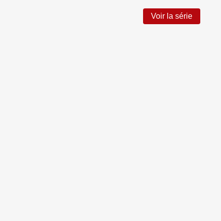
Voir la série