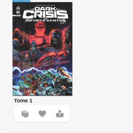
Tome 1