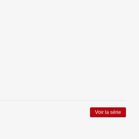
Voir la série