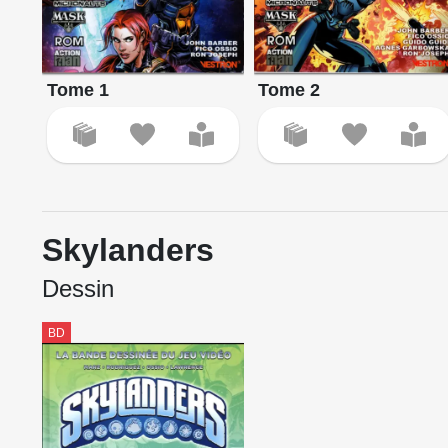
Tome 1
Tome 2
Skylanders
Dessin
BD