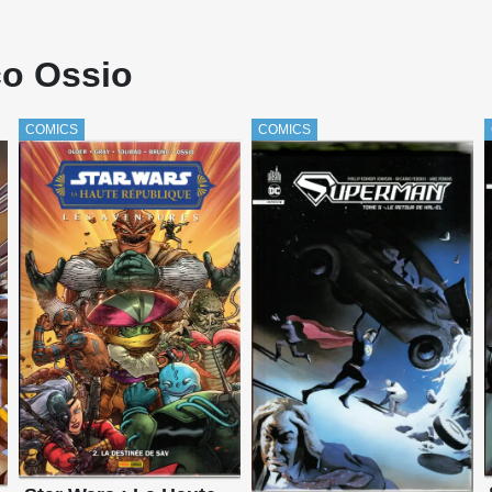
co Ossio
COMICS
COMICS