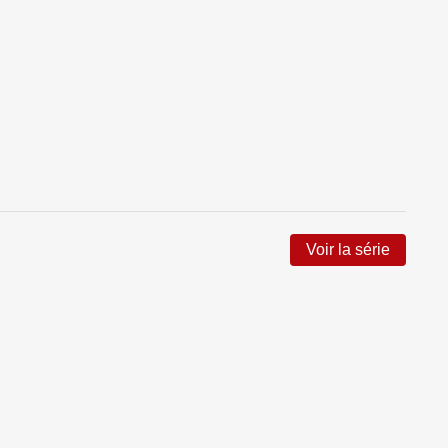
Voir la série