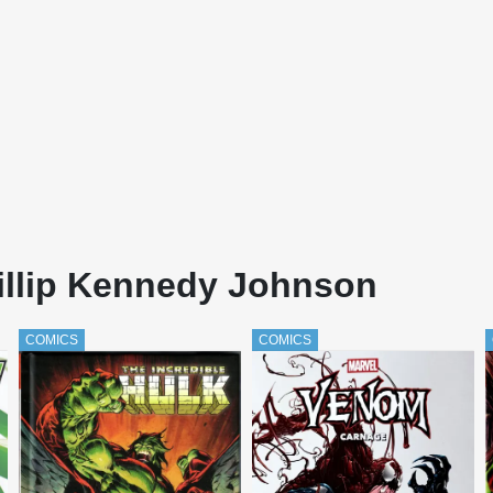
hillip Kennedy Johnson
COMICS
COMICS