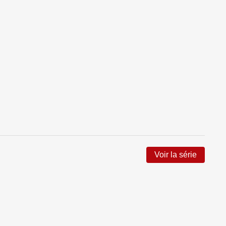
Voir la série