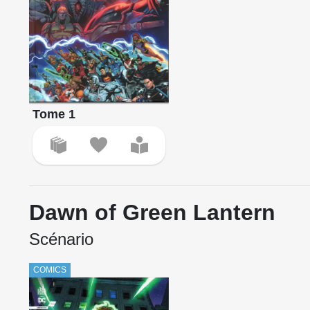
Tome 1
Dawn of Green Lantern
Scénario
COMICS