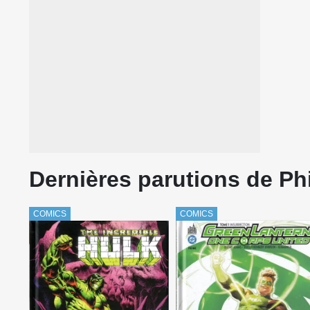
Dernières parutions de P
COMICS
COMICS