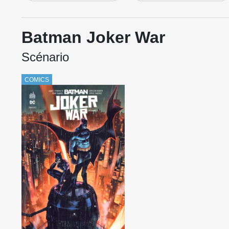
Batman Joker War
Scénario
COMICS