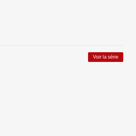
Voir la série