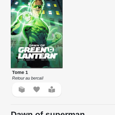
Tome 1
Retour au bercail
Dawn of superman