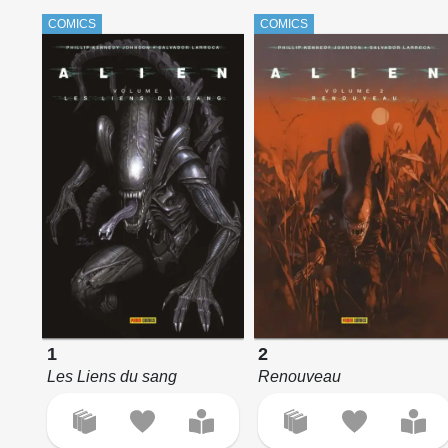
COMICS
COMICS
1
2
Les Liens du sang
Renouveau