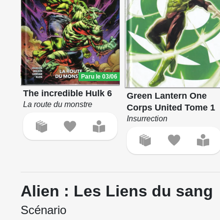
Paru le 03/06
The incredible Hulk 6
Green Lantern One
La route du monstre
Corps United Tome 1
Insurrection
Alien : Les Liens du sang
Scénario