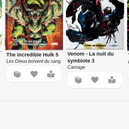
Venom - La nuit du
The incredible Hulk 5
symbiote 3
Les Dieux boivent du sang
Carnage