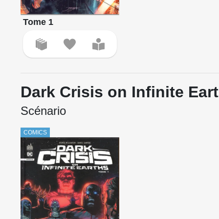
Tome 1
Dark Crisis on Infinite Ear
Scénario
COMICS