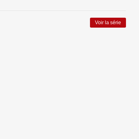
Voir la série