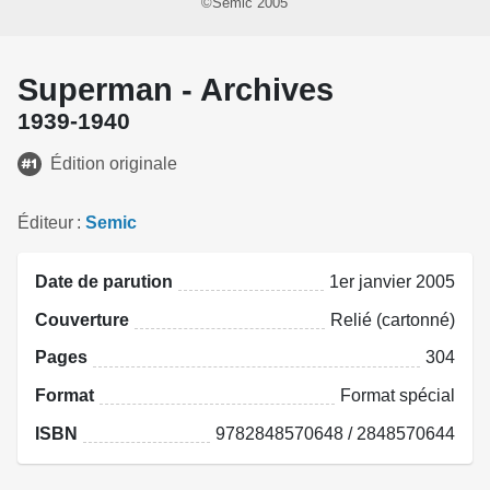
©Semic 2005
Superman - Archives
1939-1940
Édition originale
Éditeur
Semic
Date de parution
1er janvier 2005
Couverture
Relié (cartonné)
Pages
304
Format
Format spécial
ISBN
9782848570648 / 2848570644