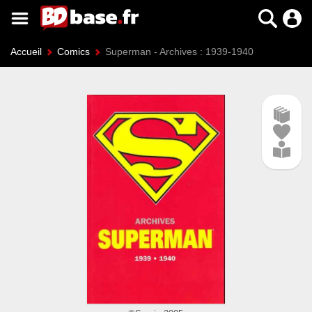
Accueil
Comics
Superman - Archives : 1939-1940