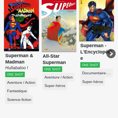
Superman -
L'Encyclopédi
Superman &
All-Star
e
Madman
Superman
ONE SHOT
Hullabaloo !
ONE SHOT
Documentaire-Encyclopédie
ONE SHOT
Aventure / Action
Super-héros
Aventure / Action
Super-héros
Fantastique
Science-fiction