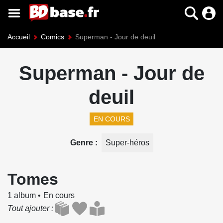
Accueil
Comics
Superman - Jour de deuil
Superman - Jour de
deuil
EN COURS
Genre
Super-héros
Tomes
1 album
En cours
Tout ajouter