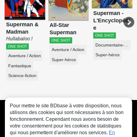
Superman -
L'Encyclopédi
Superman &
All-Star
e
Madman
Superman
ONE SHOT
Hullabaloo !
ONE SHOT
Documentaire-Encyclopédie
ONE SHOT
Aventure / Action
Super-héros
Aventure / Action
Super-héros
Fantastique
Science-fiction
Pour mettre le site BDbase à votre disposition, nous
CGU
FAQ
Contact
Cookies
utilisons des cookies qui sont nécessaires à son bon
fonctionnement. Cependant nous avons besoin de
votre consentement pour les cookies de statistiques
qui nous permettent d'améliorer nos services.
En