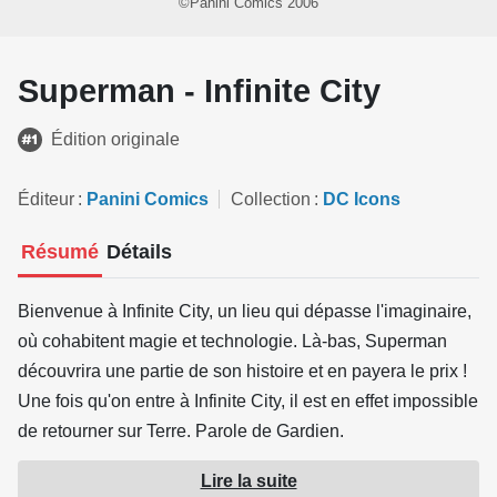
©Panini Comics 2006
Superman - Infinite City
Édition originale
Éditeur
Panini Comics
Collection
DC Icons
Résumé
Détails
Bienvenue à Infinite City, un lieu qui dépasse l'imaginaire,
où cohabitent magie et technologie. Là-bas, Superman
découvrira une partie de son histoire et en payera le prix !
Une fois qu'on entre à Infinite City, il est en effet impossible
de retourner sur Terre. Parole de Gardien.
Superman : Infinite City est une aventure à part dans
Lire la suite
l'univers de Superman. Le scénariste Mike Kennedy et le