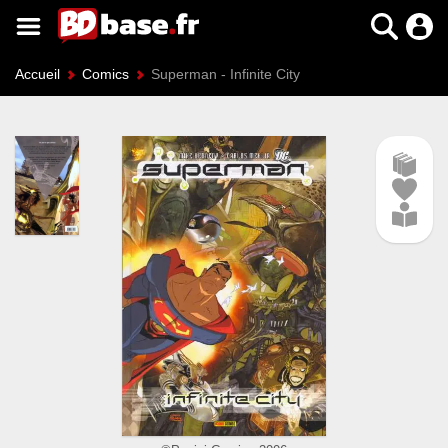
Accueil
Comics
Superman - Infinite City