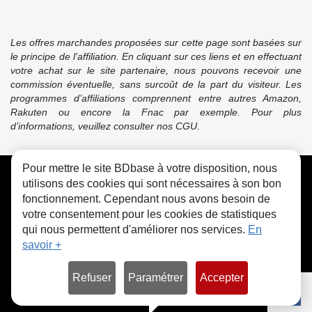
Les offres marchandes proposées sur cette page sont basées sur
le principe de l'affiliation. En cliquant sur ces liens et en effectuant
votre achat sur le site partenaire, nous pouvons recevoir une
commission éventuelle, sans surcoût de la part du visiteur. Les
programmes d’affiliations comprennent entre autres Amazon,
Rakuten ou encore la Fnac par exemple. Pour plus
d’informations, veuillez consulter nos CGU.
Pour mettre le site BDbase à votre disposition, nous
CGU
FAQ
Contact
Cookies
utilisons des cookies qui sont nécessaires à son bon
fonctionnement. Cependant nous avons besoin de
votre consentement pour les cookies de statistiques
qui nous permettent d'améliorer nos services.
En
savoir +
© bdbase.fr 2026
Refuser
Paramétrer
Accepter