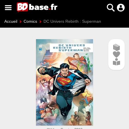
Accueil
Comics
DC Univers Rebirth : Superman