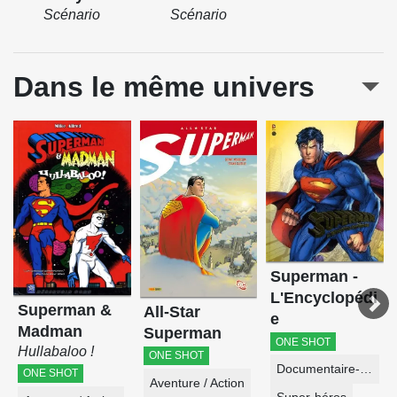
Scénario
Scénario
Dans le même univers
Superman -
L'Encyclopédi
Superman &
All-Star
e
Madman
Superman
ONE SHOT
Hullabaloo !
ONE SHOT
Documentaire-Encyclopédie
ONE SHOT
Aventure / Action