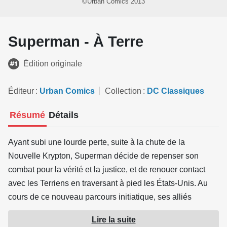
©Urban Comics 2013
Superman - À Terre
Édition originale
Éditeur
Urban Comics
Collection
DC Classiques
Résumé
Détails
Ayant subi une lourde perte, suite à la chute de la
Nouvelle Krypton, Superman décide de repenser son
combat pour la vérité et la justice, et de renouer contact
avec les Terriens en traversant à pied les États-Unis. Au
cours de ce nouveau parcours initiatique, ses alliés
comme ses ennemis vont le pousser à une nouvelle prise
Lire la suite
de conscience de ses responsabilités.