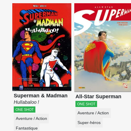
Superman & Madman
All-Star Superman
Hullabaloo !
ONE SHOT
ONE SHOT
Aventure / Action
Aventure / Action
Super-héros
Fantastique