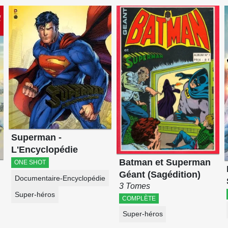
Superman -
L'Encyclopédie
Batman et Superman
ONE SHOT
Géant (Sagédition)
Documentaire-Encyclopédie
3 Tomes
Super-héros
COMPLÈTE
Super-héros