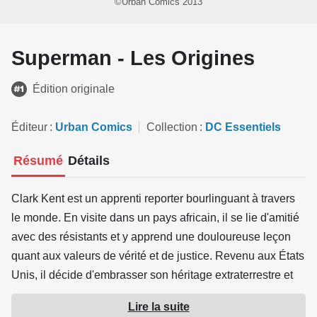
©Urban Comics 2013
Superman - Les Origines
Édition originale
Éditeur
Urban Comics
Collection
DC Essentiels
Résumé
Détails
Clark Kent est un apprenti reporter bourlinguant à travers
le monde. En visite dans un pays africain, il se lie d'amitié
avec des résistants et y apprend une douloureuse leçon
quant aux valeurs de vérité et de justice. Revenu aux États
Unis, il décide d'embrasser son héritage extraterrestre et
de défendre les plus faibles sous le costume de
Lire la suite
Superman. Son opposition à l'homme d'affaires Lex Luthor