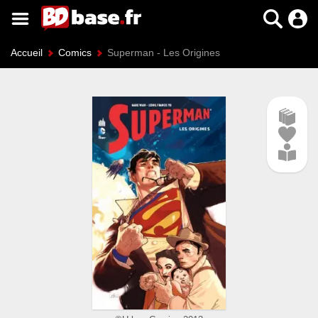
Accueil
Comics
Superman - Les Origines