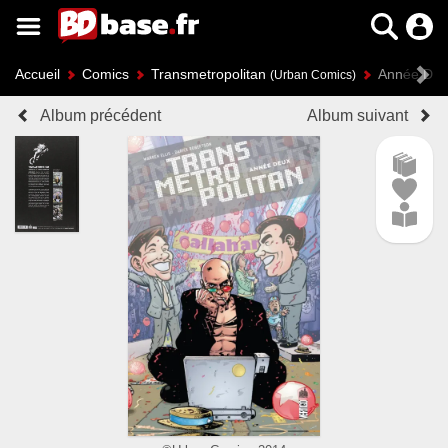
Accueil
Comics
Transmetropolitan
Année De
(Urban Comics)
Album précédent
Album suivant