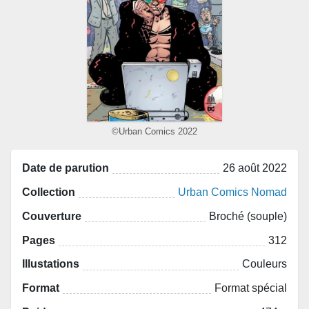
©Urban Comics 2022
Date de parution
26 août 2022
Collection
Urban Comics Nomad
Couverture
Broché (souple)
Pages
312
Illustations
Couleurs
Format
Format spécial