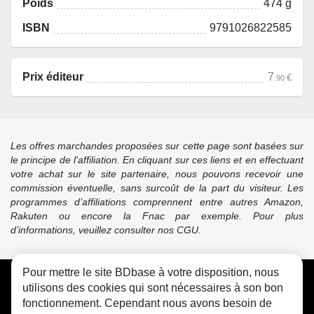
Poids
474 g
ISBN
9791026822585
Prix éditeur
7
€
.90
Les offres marchandes proposées sur cette page sont basées sur
le principe de l'affiliation. En cliquant sur ces liens et en effectuant
votre achat sur le site partenaire, nous pouvons recevoir une
commission éventuelle, sans surcoût de la part du visiteur. Les
programmes d’affiliations comprennent entre autres Amazon,
Rakuten ou encore la Fnac par exemple. Pour plus
d’informations, veuillez consulter nos CGU.
Pour mettre le site BDbase à votre disposition, nous
CGU
FAQ
Contact
Cookies
utilisons des cookies qui sont nécessaires à son bon
fonctionnement. Cependant nous avons besoin de