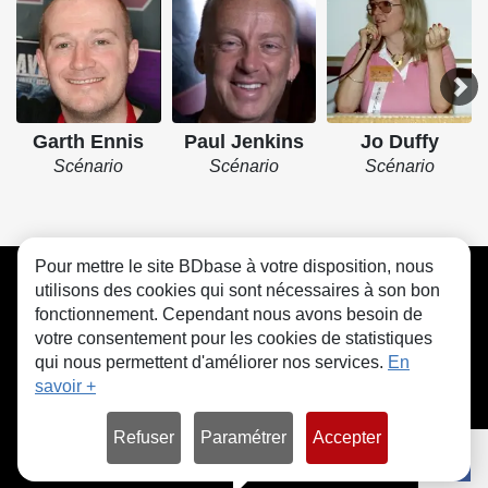
Garth Ennis
Paul Jenkins
Jo Duffy
Scénario
Scénario
Scénario
Pour mettre le site BDbase à votre disposition, nous
CGU
FAQ
Contact
Cookies
utilisons des cookies qui sont nécessaires à son bon
fonctionnement. Cependant nous avons besoin de
votre consentement pour les cookies de statistiques
qui nous permettent d'améliorer nos services.
En
savoir +
© bdbase.fr 2026
Refuser
Paramétrer
Accepter