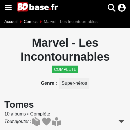
Accueil
Comics
Marvel - Les Incontournables
Marvel - Les
Incontournables
COMPLÈTE
Genre
Super-héros
Tomes
10 albums
Complète
Tout ajouter