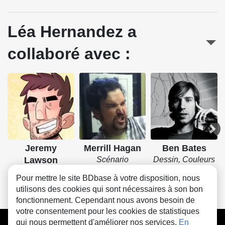
Léa Hernandez a
collaboré avec :
Jeremy
Merrill Hagan
Ben Bates
Lawson
Scénario
Dessin, Couleurs
Dessin, Couleurs
Pour mettre le site BDbase à votre disposition, nous
utilisons des cookies qui sont nécessaires à son bon
fonctionnement. Cependant nous avons besoin de
votre consentement pour les cookies de statistiques
CGU
FAQ
Contact
Cookies
qui nous permettent d'améliorer nos services.
En