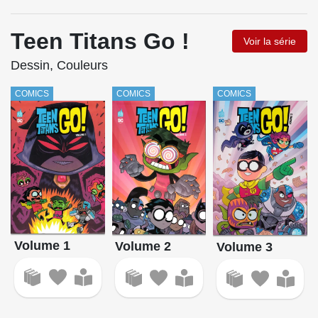
Teen Titans Go !
Voir la série
Dessin, Couleurs
COMICS
COMICS
COMICS
Volume 1
Volume 2
Volume 3