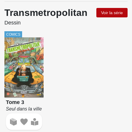
Transmetropolitan
Voir la série
Dessin
COMICS
Tome 3
Seul dans la ville