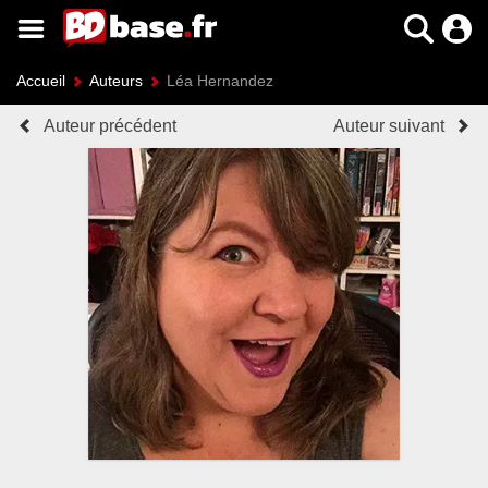
Accueil
Auteurs
Léa Hernandez
Auteur précédent
Auteur suivant