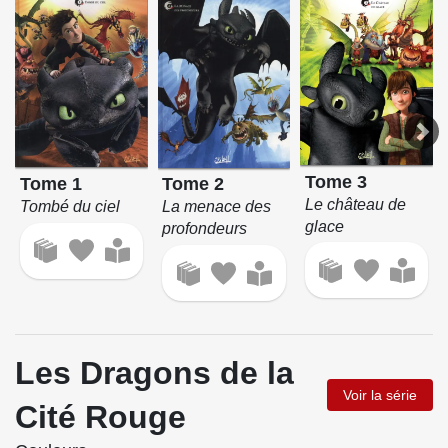
Tome 3
Tome 1
Tome 2
Le château de
Tombé du ciel
La menace des
glace
profondeurs
Les Dragons de la
Voir la série
Cité Rouge