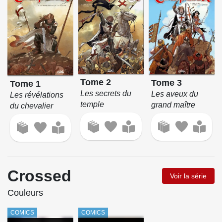
Tome 2
Tome 3
Tome 1
Les secrets du
Les aveux du
Les révélations
temple
grand maître
du chevalier
Crossed
Voir la série
Couleurs
COMICS
COMICS