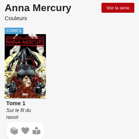
Anna Mercury
Voir la série
Couleurs
COMICS
Tome 1
Sur le fil du
rasoir