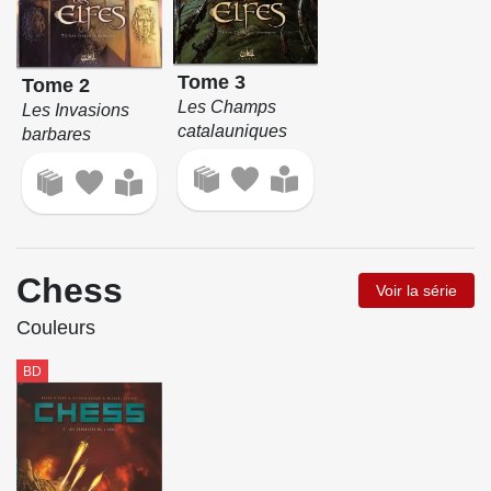
Tome 3
Tome 2
Les Champs
Les Invasions
catalauniques
barbares
Chess
Voir la série
Couleurs
BD