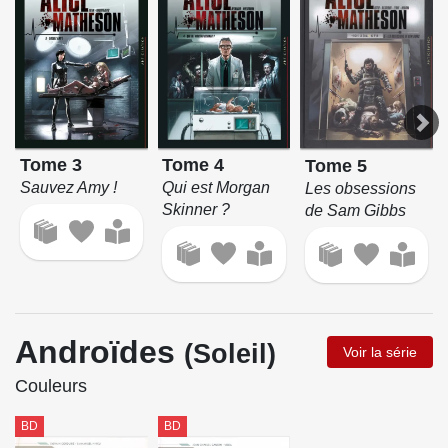
Tome 3
Tome 4
Tome 5
Sauvez Amy !
Qui est Morgan
Les obsessions
Skinner ?
de Sam Gibbs
Androïdes
(Soleil)
Voir la série
Couleurs
BD
BD