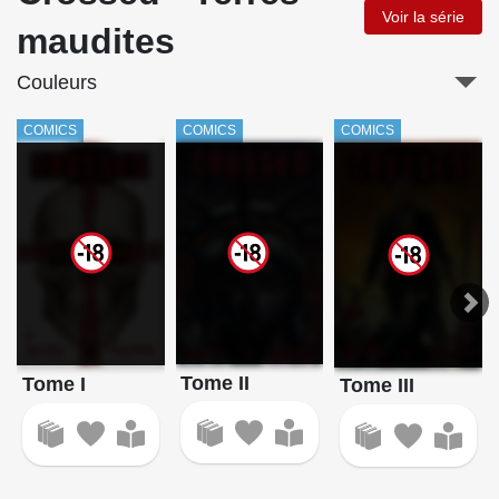
Voir la série
maudites
Couleurs
COMICS
COMICS
COMICS
Tome II
Tome I
Tome III