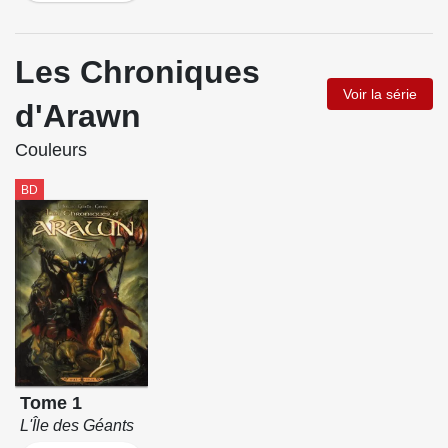
Les Chroniques
Voir la série
d'Arawn
Couleurs
BD
Tome 1
L'Île des Géants