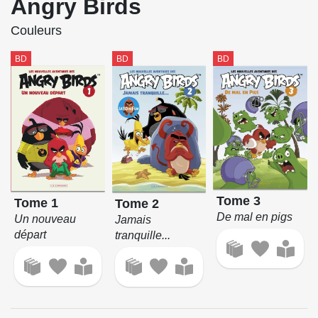
Angry Birds
Couleurs
BD
BD
BD
Tome 3
Tome 1
Tome 2
De mal en pigs
Un nouveau
Jamais
départ
tranquille...