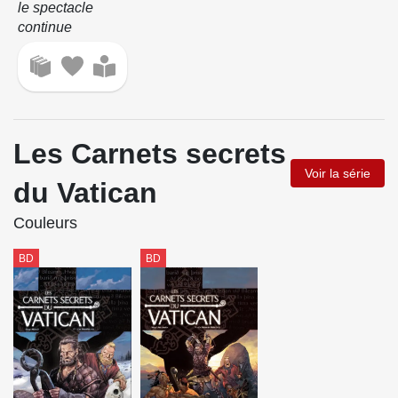
le spectacle
continue
Les Carnets secrets
Voir la série
du Vatican
Couleurs
BD
BD