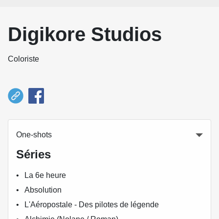
Digikore Studios
Coloriste
One-shots
Séries
La 6e heure
Absolution
L'Aéropostale - Des pilotes de légende