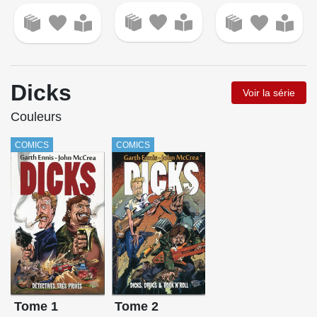
Dicks
Voir la série
Couleurs
COMICS
COMICS
Tome 1
Tome 2