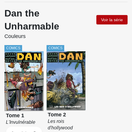
Dan the
Voir la série
Unharmable
Couleurs
COMICS
COMICS
Tome 2
Tome 1
Les rois
L'Invulnérable
d'hollywood