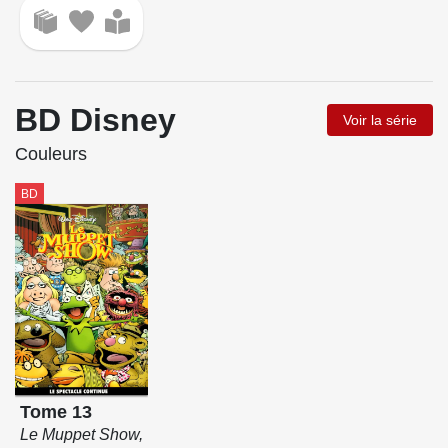
BD Disney
Voir la série
Couleurs
BD
Tome 13
Le Muppet Show,