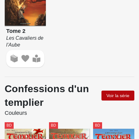
Tome 2
Les Cavaliers de
l'Aube
Confessions d'un
Voir la série
templier
Couleurs
BD
BD
BD