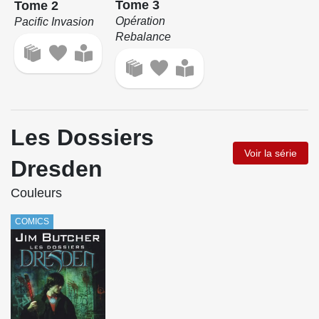
Tome 3
Tome 2
Opération
Pacific Invasion
Rebalance
Les Dossiers
Voir la série
Dresden
Couleurs
COMICS