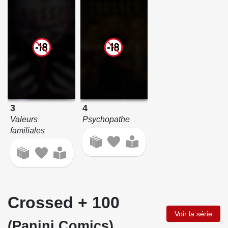
3
4
Valeurs
Psychopathe
familiales
Crossed + 100
Voir la série
(Panini Comics)