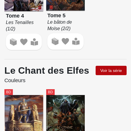
Tome 5
Tome 4
Le bâton de
Les Tenailles
Moïse (2/2)
(1/2)
Le Chant des Elfes
Voir la série
Couleurs
BD
BD