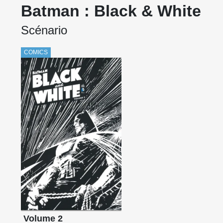
Batman : Black & White
Scénario
COMICS
Volume 2