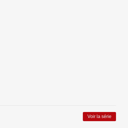
Voir la série