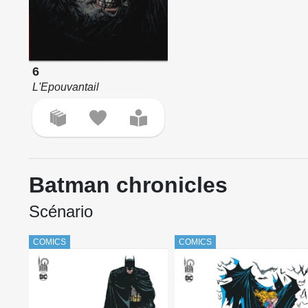
6
L'Epouvantail
Batman chronicles
Scénario
COMICS
COMICS