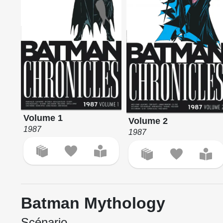
Volume 1
Volume 2
1987
1987
Batman Mythology
Scénario