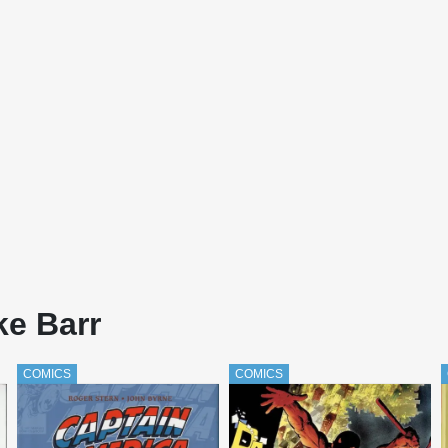
ke Barr
COMICS
COMICS