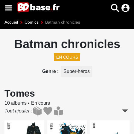
Accueil
Comics
Batman chronicles
Batman chronicles
EN COURS
Genre
Super-héros
Tomes
10 albums
En cours
Tout ajouter