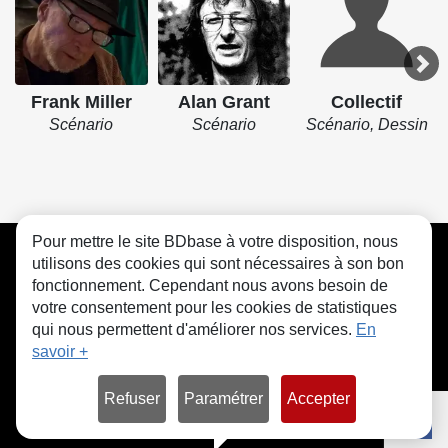
Frank Miller
Alan Grant
Collectif
Scénario
Scénario
Scénario, Dessin
Pour mettre le site BDbase à votre disposition, nous
CGU
FAQ
Contact
Cookies
utilisons des cookies qui sont nécessaires à son bon
fonctionnement. Cependant nous avons besoin de
votre consentement pour les cookies de statistiques
qui nous permettent d'améliorer nos services.
En
savoir +
© bdbase.fr 2026
Refuser
Paramétrer
Accepter