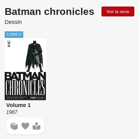
Batman chronicles
Voir la série
Dessin
COMICS
Volume 1
1987