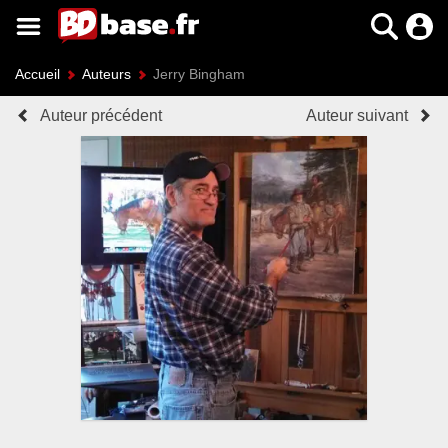
Accueil
Auteurs
Jerry Bingham
Auteur précédent
Auteur suivant