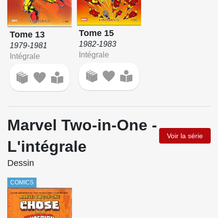
Tome 15
Tome 13
1982-1983
1979-1981
Intégrale
Intégrale
Marvel Two-in-One -
Voir la série
L'intégrale
Dessin
COMICS