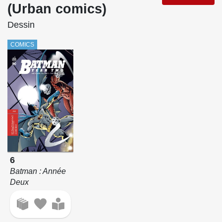
(Urban comics)
Dessin
COMICS
6
Batman : Année
Deux