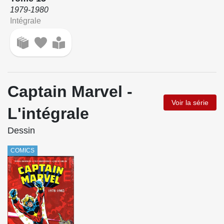
1979-1980
Intégrale
Captain Marvel -
Voir la série
L'intégrale
Dessin
COMICS