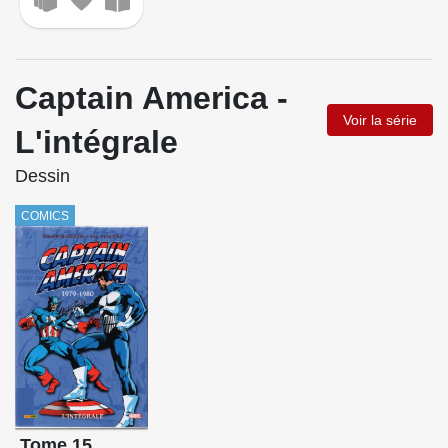
Captain America -
Voir la série
L'intégrale
Dessin
COMICS
Tome 15