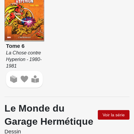
Tome 6
La Chose contre
Hyperion - 1980-
1981
Le Monde du
Voir la série
Garage Hermétique
Dessin