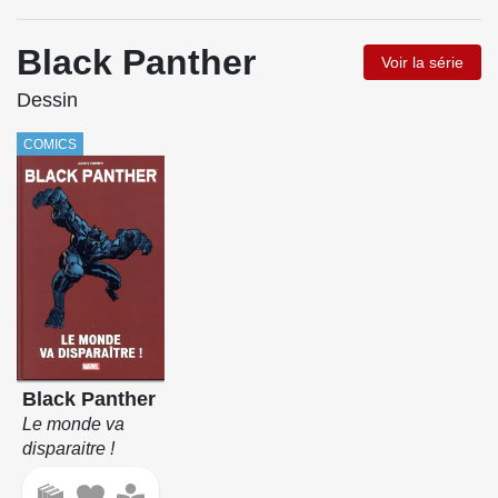
Black Panther
Voir la série
Dessin
COMICS
Black Panther
Le monde va
disparaitre !