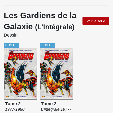
Les Gardiens de la
Voir la série
Galaxie
(L'Intégrale)
Dessin
COMICS
COMICS
Tome 2
Tome 2
1977-1980
L'intégrale 1977-