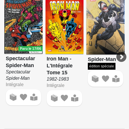
Paru le 17/06
Spectacular
Iron Man -
Spider-Man
Spider-Man
L'Intégrale
édition spéciale
Spectacular
Tome 15
Spider-Man
1982-1983
Intégrale
Intégrale