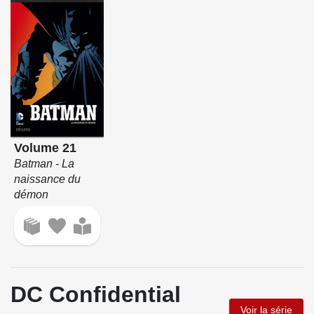
Volume 21
Batman - La
naissance du
démon
DC Confidential
Voir la série