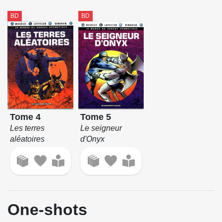
BD
BD
Tome 4
Tome 5
Les terres
Le seigneur
aléatoires
d'Onyx
One-shots