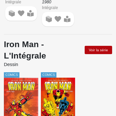
Intégrale
1980
Intégrale
Iron Man -
Voir la série
L'Intégrale
Dessin
COMICS
COMICS