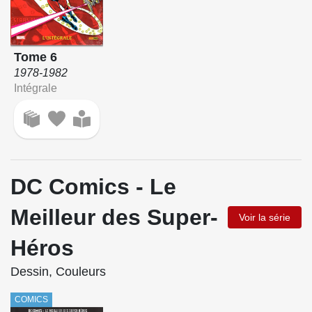
Tome 6
1978-1982
Intégrale
DC Comics - Le
Meilleur des Super-
Voir la série
Héros
Dessin, Couleurs
COMICS