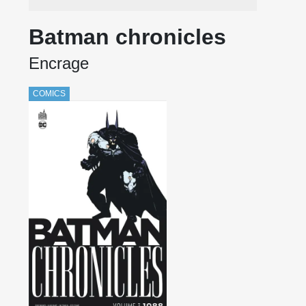
Batman chronicles
Encrage
COMICS