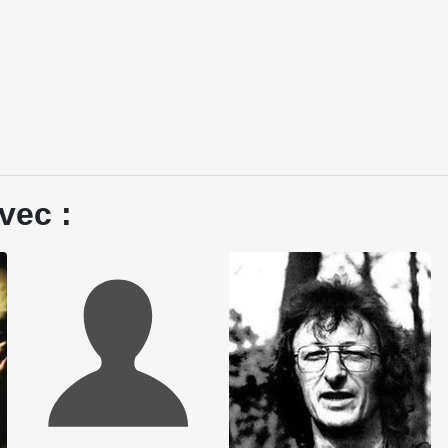
vec :