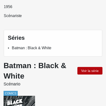
1956
Scénariste
Séries
Batman : Black & White
Batman : Black &
Voir la série
White
Scénario
COMICS