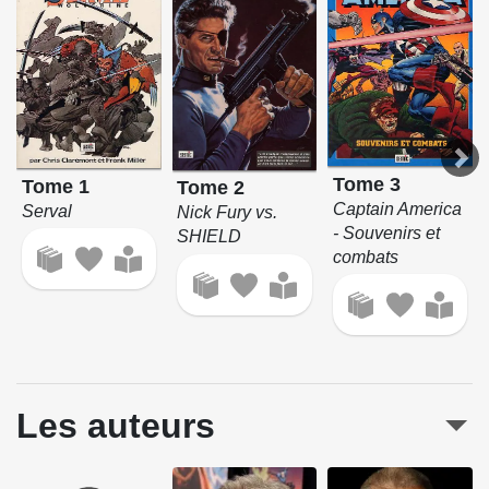
Tome 3
Tome 1
Tome 2
Captain America
Serval
Nick Fury vs.
- Souvenirs et
SHIELD
combats
Les auteurs