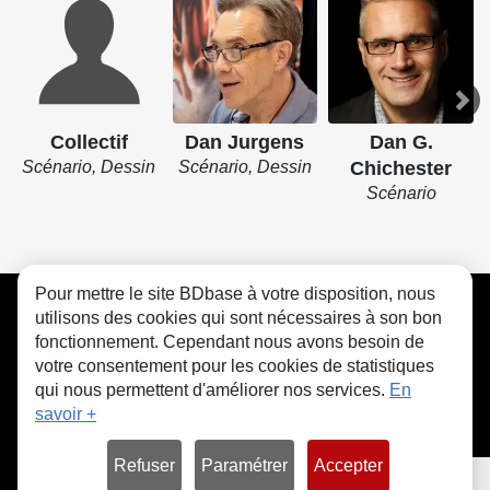
Collectif
Dan Jurgens
Dan G.
Scénario, Dessin
Scénario, Dessin
Chichester
Scénario
Pour mettre le site BDbase à votre disposition, nous
CGU
FAQ
Contact
Cookies
utilisons des cookies qui sont nécessaires à son bon
fonctionnement. Cependant nous avons besoin de
votre consentement pour les cookies de statistiques
qui nous permettent d'améliorer nos services.
En
savoir +
© bdbase.fr 2026
Refuser
Paramétrer
Accepter