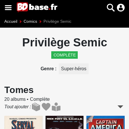
Accueil
Comics
Privilège Semic
Privilège Semic
COMPLÈTE
Genre
Super-héros
Tomes
20 albums
Complète
Tout ajouter