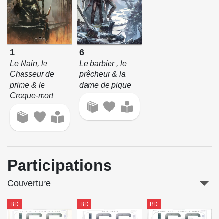
1
6
Le Nain, le
Le barbier , le
Chasseur de
prêcheur & la
prime & le
dame de pique
Croque-mort
Participations
Couverture
BD
BD
BD