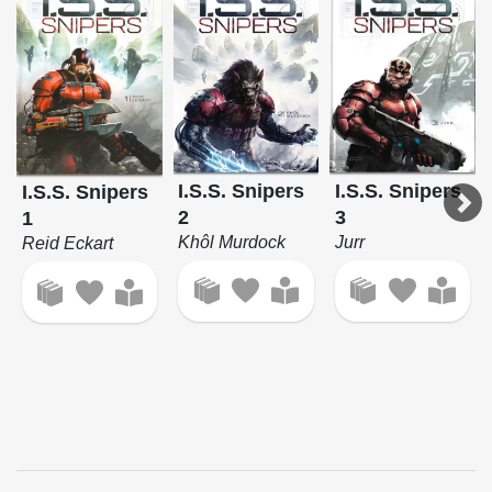
I.S.S. Snipers
I.S.S. Snipers
I.S.S. Snipers
2
3
1
Khôl Murdock
Jurr
Reid Eckart