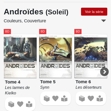
Androïdes
(Soleil)
Voir la série
Couleurs, Couverture
BD
BD
BD
Tome 5
Tome 6
Tome 4
Synn
Les déserteurs
Les larmes de
Kielko