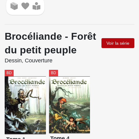
Brocéliande - Forêt
Voir la série
du petit peuple
Dessin, Couverture
BD
BD
Tome 4