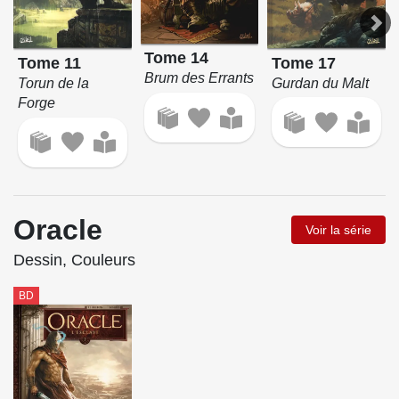
Tome 14
Tome 17
Tome 11
Brum des Errants
Gurdan du Malt
Torun de la
Forge
Oracle
Voir la série
Dessin, Couleurs
BD