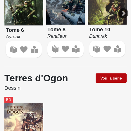
Tome 10
Tome 8
Tome 6
Dunnrak
Renifleur
Ayraak
Terres d'Ogon
Voir la série
Dessin
BD