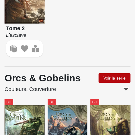
Tome 2
L'esclave
Orcs & Gobelins
Voir la série
Couleurs, Couverture
BD
BD
BD