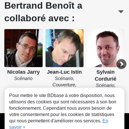
Bertrand Benoît a
collaboré avec :
Nicolas Jarry
Jean-Luc Istin
Sylvain
Scénario
Scénario,
Cordurié
Couverture,
Scénario,
Storyboard
Lettrage
Pour mettre le site BDbase à votre disposition, nous
utilisons des cookies qui sont nécessaires à son bon
fonctionnement. Cependant nous avons besoin de
votre consentement pour les cookies de statistiques
CGU
FAQ
Contact
Cookies
qui nous permettent d'améliorer nos services.
En
savoir +