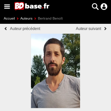
Accueil
Auteurs
Bertrand Benoît
Auteur précédent
Auteur suivant