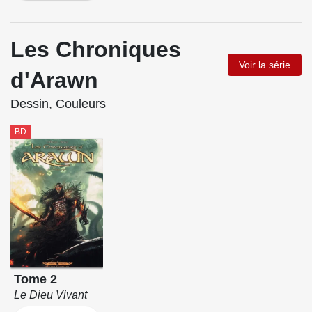
Les Chroniques
Voir la série
d'Arawn
Dessin, Couleurs
BD
Tome 2
Le Dieu Vivant