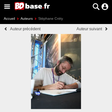
Accueil
Auteurs
Stéphane Créty
Auteur précédent
Auteur suivant