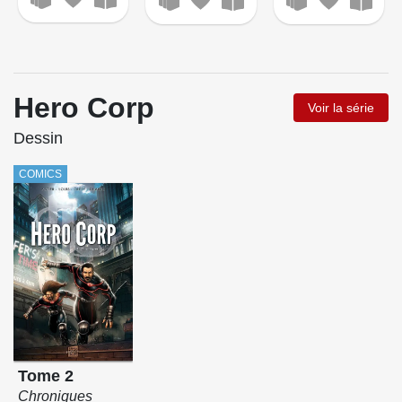
Hero Corp
Voir la série
Dessin
COMICS
Tome 2
Chroniques