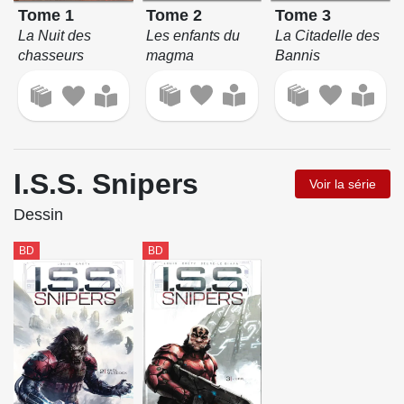
Tome 3
Tome 2
Tome 1
La Citadelle des
Les enfants du
La Nuit des
Bannis
magma
chasseurs
I.S.S. Snipers
Voir la série
Dessin
BD
BD