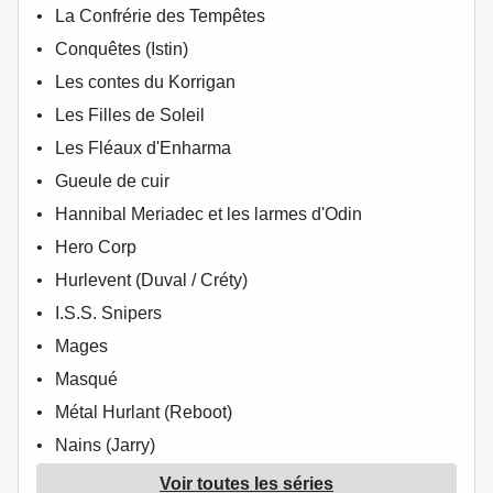
La Confrérie des Tempêtes
Conquêtes (Istin)
Les contes du Korrigan
Les Filles de Soleil
Les Fléaux d'Enharma
Gueule de cuir
Hannibal Meriadec et les larmes d'Odin
Hero Corp
Hurlevent (Duval / Créty)
I.S.S. Snipers
Mages
Masqué
Métal Hurlant (Reboot)
Nains (Jarry)
Nephilims
Voir toutes les séries