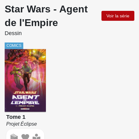
Star Wars - Agent
Voir la série
de l'Empire
Dessin
COMICS
Tome 1
Projet Éclipse