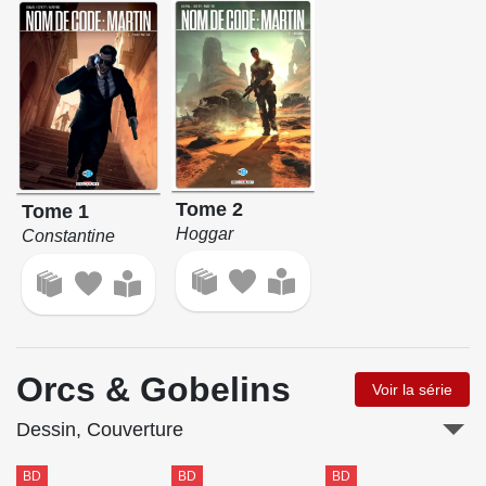
Tome 2
Tome 1
Hoggar
Constantine
Orcs & Gobelins
Voir la série
Dessin, Couverture
BD
BD
BD