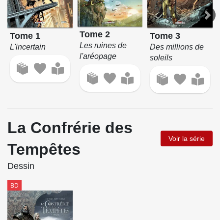
Tome 2
Tome 1
Tome 3
Les ruines de
L'incertain
Des millions de
l'aréopage
soleils
La Confrérie des
Voir la série
Tempêtes
Dessin
BD