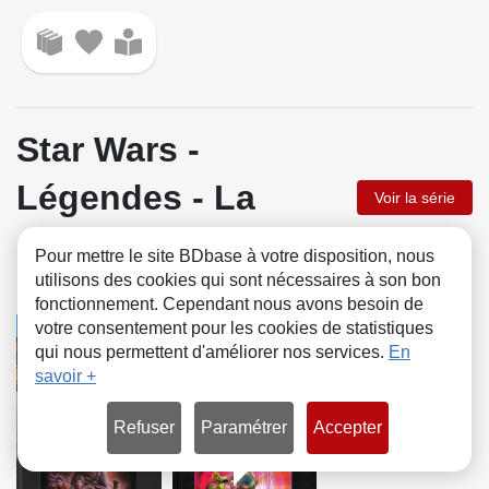
Star Wars -
Légendes - La
Voir la série
Collection
Pour mettre le site BDbase à votre disposition, nous
utilisons des cookies qui sont nécessaires à son bon
Dessin
fonctionnement. Cependant nous avons besoin de
COMICS
COMICS
votre consentement pour les cookies de statistiques
qui nous permettent d'améliorer nos services.
En
savoir +
Refuser
Paramétrer
Accepter