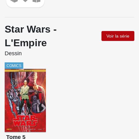
Star Wars -
Voir la série
L'Empire
Dessin
COMICS
Tome 5