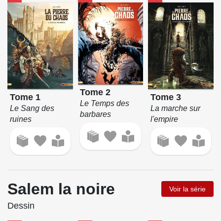
Tome 2
Tome 1
Tome 3
Le Temps des
Le Sang des
La marche sur
barbares
ruines
l'empire
Salem la noire
Voir la série
Dessin