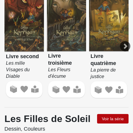
Livre
Livre
Livre second
troisième
quatrième
Les mille
Visages du
Les Fleurs
La pierre de
Diable
d'écume
justice
Les Filles de Soleil
Voir la série
Dessin, Couleurs