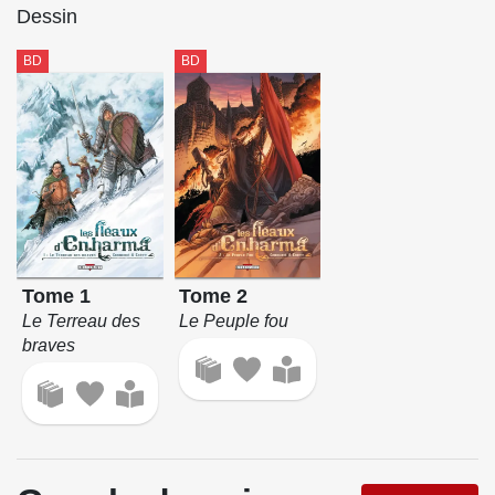
Dessin
BD
BD
Tome 1
Tome 2
Le Terreau des
Le Peuple fou
braves