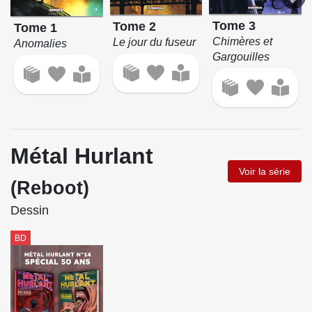
Tome 3
Tome 2
Tome 1
Chimères et
Le jour du fuseur
Anomalies
Gargouilles
Métal Hurlant
Voir la série
(Reboot)
Dessin
BD